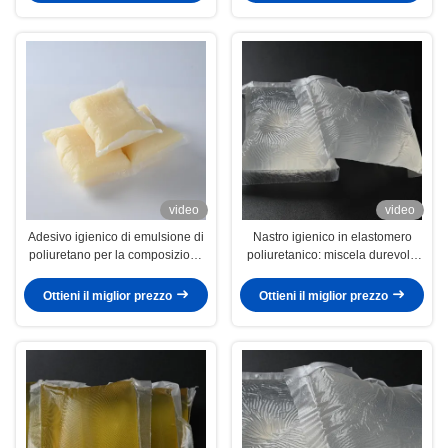
video
video
Adesivo igienico di emulsione di
Nastro igienico in elastomero
poliuretano per la composizione
poliuretanico: miscela durevole
dell'elastomero di poliuretano
per un'adesione ottimale
Ottieni il miglior prezzo
Ottieni il miglior prezzo