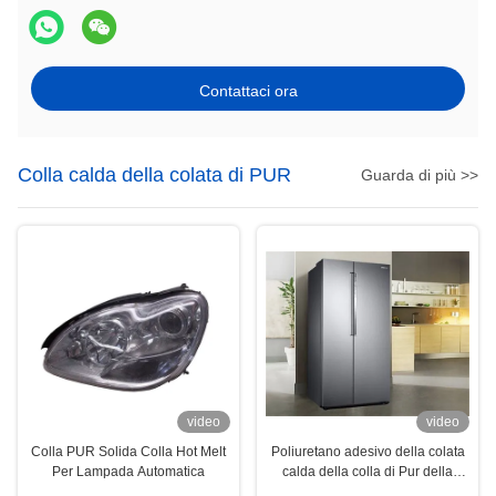
Contattaci ora
Colla calda della colata di PUR
Guarda di più >>
video
video
Colla PUR Solida Colla Hot Melt
Poliuretano adesivo della colata
Per Lampada Automatica
calda della colla di Pur della
laminazione della copertura