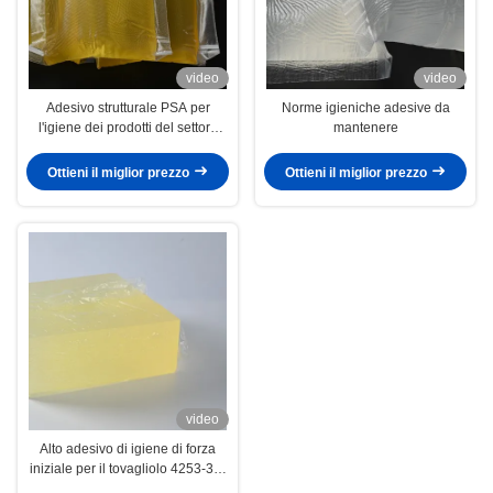
video
video
Adesivo strutturale PSA per
Norme igieniche adesive da
l'igiene dei prodotti del settore
mantenere
igienico: pannolini, assorbenti
Ottieni il miglior prezzo
Ottieni il miglior prezzo
video
Alto adesivo di igiene di forza
iniziale per il tovagliolo 4253-34-
3 del pannolino