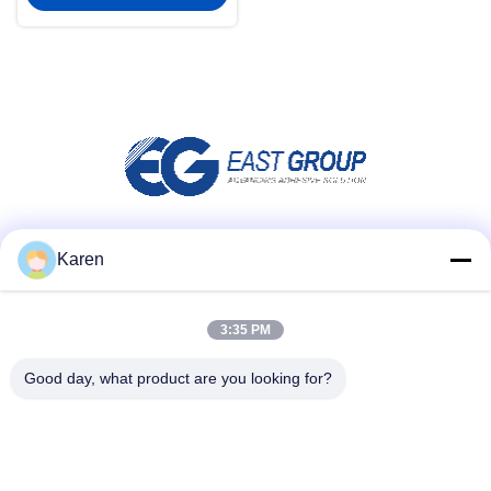
Social media
Karen
3:35 PM
Contatto rapido
Good day, what product are you looking for?
tel
+86-18912490312
E-mail