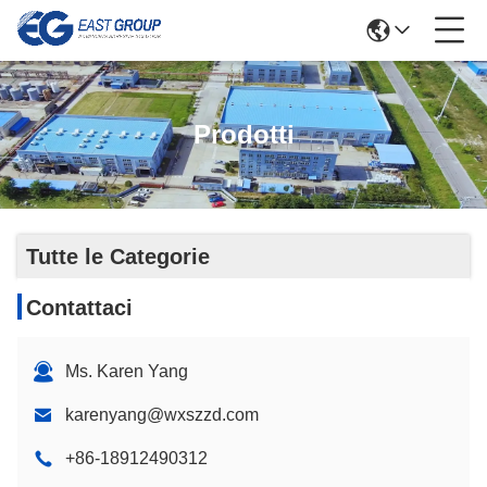
Prodotti
Tutte le Categorie
Contattaci
Ms. Karen Yang
karenyang@wxszzd.com
+86-18912490312