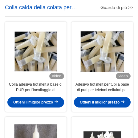
Colla calda della colata per
Guarda di più >>
elettronica
video
video
Colla adesiva hot melt a base di
Adesivo hot melt per tubi a base
PUR per l'incollaggio di
di puri per telefoni cellulari per
fotocamere per smartphone
lamiera decorativa laterale
Ottieni il miglior prezzo
Ottieni il miglior prezzo