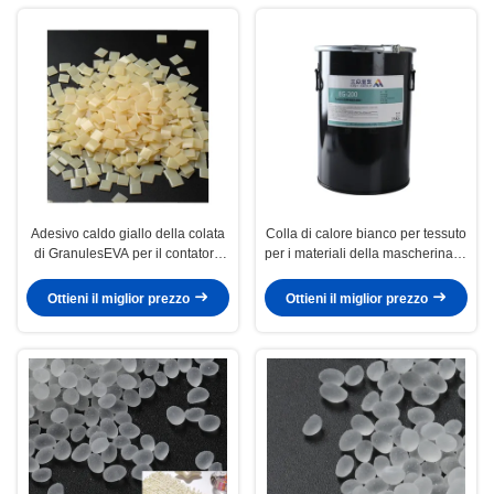
Adesivo caldo giallo della colata
Colla di calore bianco per tessuto
di GranulesEVA per il contatore
per i materiali della mascherina di
della scarpa
calzatura
Ottieni il miglior prezzo
Ottieni il miglior prezzo