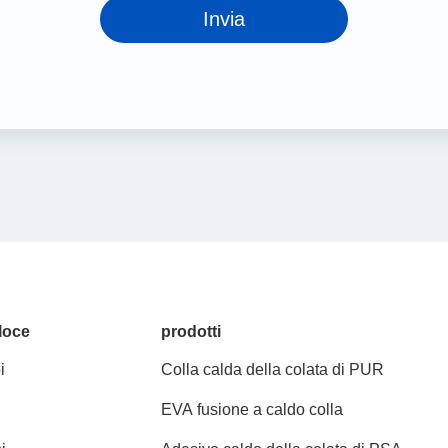
Invia
loce
prodotti
i
Colla calda della colata di PUR
EVA fusione a caldo colla