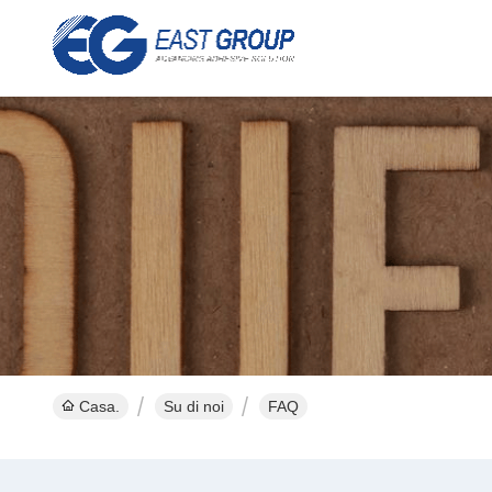
Casa.
Su di noi
FAQ