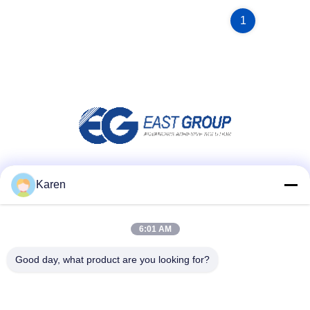
1
Social media
Karen
6:01 AM
Contatto rapido
Good day, what product are you looking for?
tel
+86-18912490312