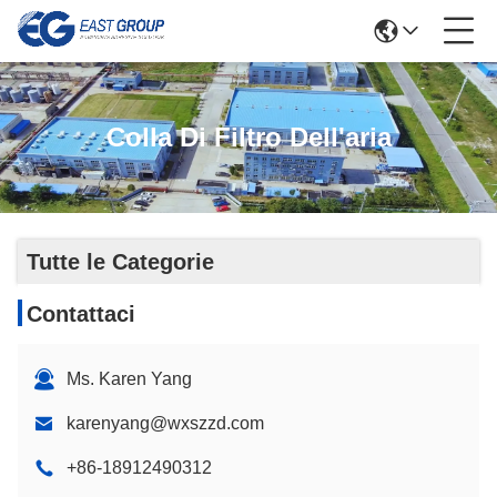
Colla Di Filtro Dell'aria
Tutte le Categorie
Contattaci
Ms. Karen Yang
karenyang@wxszzd.com
+86-18912490312