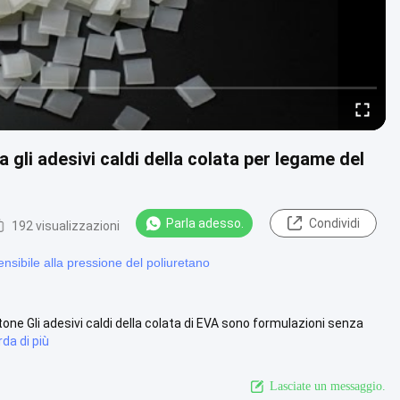
 gli adesivi caldi della colata per legame del
Parla adesso.
Condividi
192 visualizzazioni
nsibile alla pressione del poliuretano
artone Gli adesivi caldi della colata di EVA sono formulazioni senza
da di più
Lasciate un messaggio.