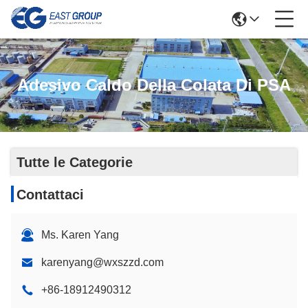
Adesivo Caldo Della Colata Di PSA
Tutte le Categorie
Contattaci
Ms. Karen Yang
karenyang@wxszzd.com
+86-18912490312