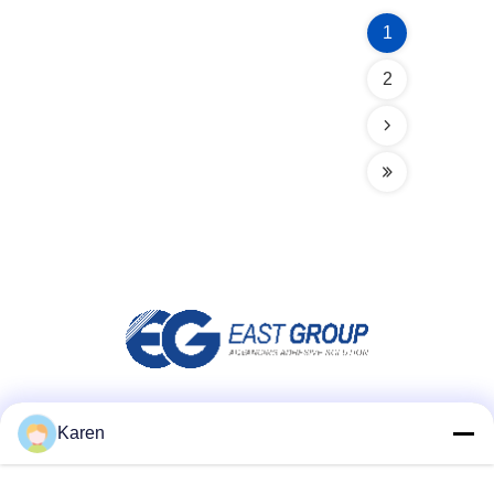
1
2
Social media
Karen