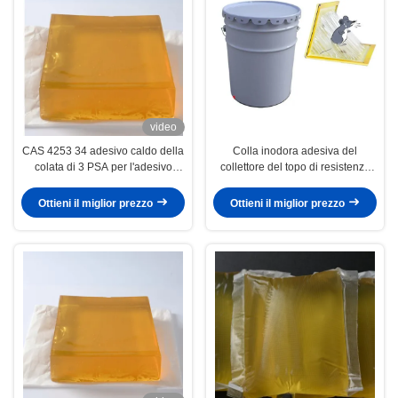
video
CAS 4253 34 adesivo caldo della
Colla inodora adesiva del
colata di 3 PSA per l'adesivo
collettore del topo di resistenza
della carta da parati 3D
della colla calda UV della colata
Ottieni il miglior prezzo
Ottieni il miglior prezzo