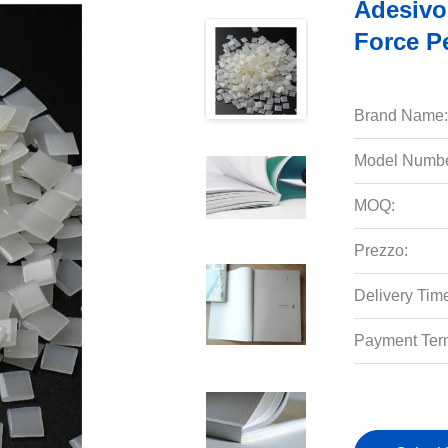
Adesivo
Force Pe
Brand Name:
Model Numbe
MOQ:
Prezzo:
Delivery Tim
Payment Ter