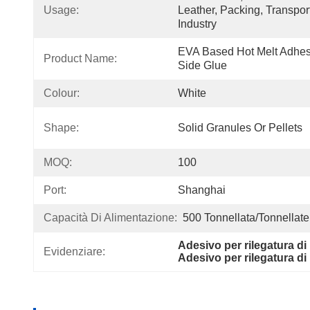
Usage:
Leather, Packing, Transpor
Industry
EVA Based Hot Melt Adhesi
Product Name:
Side Glue
Colour:
White
Shape:
Solid Granules Or Pellets
MOQ:
100
Port:
Shanghai
Capacità Di Alimentazione:
500 Tonnellata/tonnellate
Adesivo per rilegatura di 
Evidenziare:
Adesivo per rilegatura di 