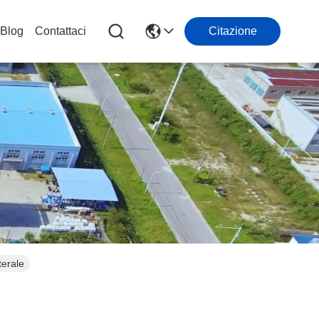
Blog
Contattaci
Citazione
terale