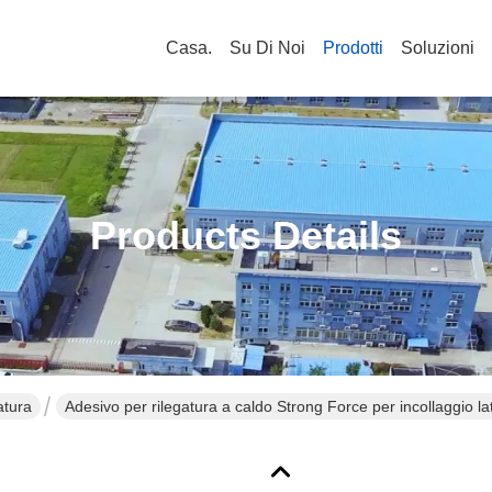
Casa.
Su Di Noi
Prodotti
Soluzioni
Products Details
atura
Adesivo per rilegatura a caldo Strong Force per incollaggio la