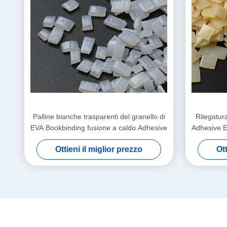
Palline bianche trasparenti del granello di
Rilegatur
EVA Bookbinding fusione a caldo Adhesive
Adhesive E
Ottieni il miglior prezzo
Ott