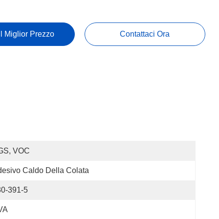
Il Miglior Prezzo
Contattaci Ora
GS, VOC
esivo Caldo Della Colata
30-391-5
VA