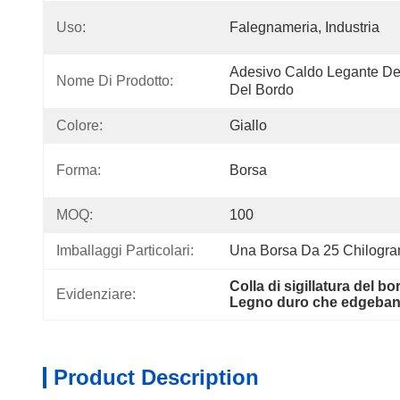
Uso:
Falegnameria, Industria
Adesivo Caldo Legante Dell
Nome Di Prodotto:
Del Bordo
Colore:
Giallo
Forma:
Borsa
MOQ:
100
Imballaggi Particolari:
Una Borsa Da 25 Chilogr
Colla di sigillatura del b
Evidenziare:
Legno duro che edgebandi
Product Description