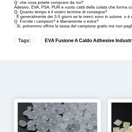
Q: che cosa potete comprare da noi?
Adesivo, EVA, PSA, PUR e vuoto caldi della colata che forma col
Q: Quanto tempo è il vostro termine di consegna?
: È generalmente dei 3-5 giorni se le merci sono in azione. o è 
Q: Fornite i campioni? è liberamente o extra?
: Sì, potremmo offrire la tassa del campione gratis ma non pagh
Tags:
EVA Fusione A Caldo Adhesive Industr