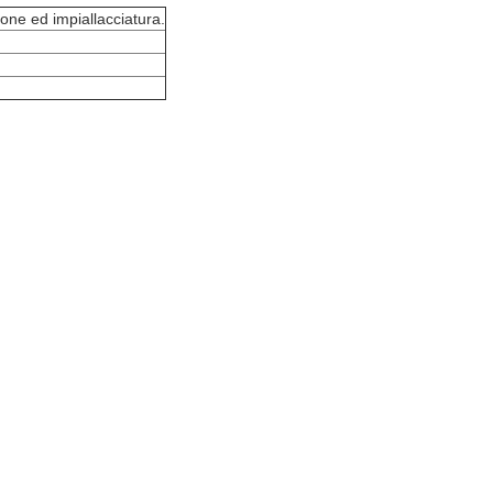
ione ed impiallacciatura.