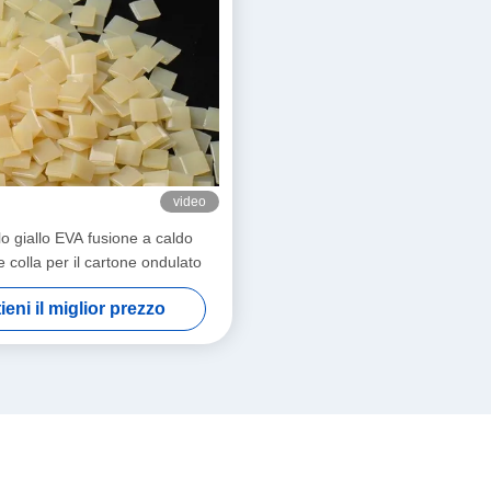
video
o giallo EVA fusione a caldo
 colla per il cartone ondulato
ieni il miglior prezzo