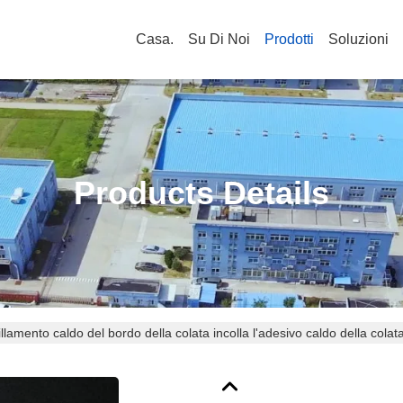
Casa.
Su Di Noi
Prodotti
Soluzioni
Products Details
gillamento caldo del bordo della colata incolla l'adesivo caldo della col