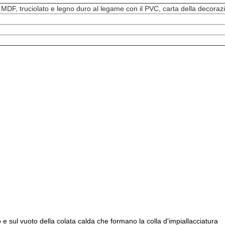
l MDF, truciolato e legno duro al legame con il PVC, carta della decoraz
 sul vuoto della colata calda che formano la colla d'impiallacciatura