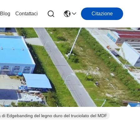
Blog
Contattaci
Citazione
ata di Edgebanding del legno duro del truciolato del MDF