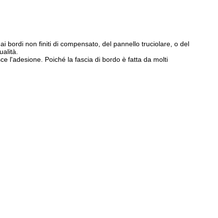
 ai bordi non finiti di compensato, del pannello truciolare, o del
ualità.
ce l'adesione. Poiché la fascia di bordo è fatta da molti