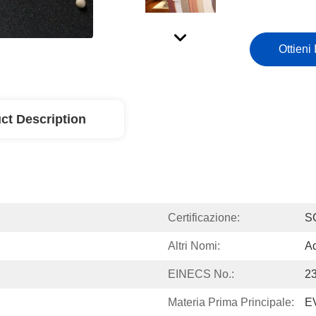
Ottieni 
ct Description
Certificazione:
S
Altri Nomi:
Ad
EINECS No.:
2
Materia Prima Principale:
E