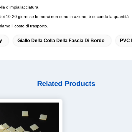
la d'impiallacciatura.
dei 10-20 giorni se le merci non sono in azione, è secondo la quantità.
iamo il costo di trasporto.
y
Giallo Della Colla Della Fascia Di Bordo
PVC 
Related Products