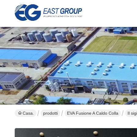
Casa.
prodotti
EVA Fusione A Caldo Colla
Il si