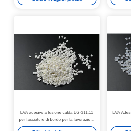
EVA adesivo a fusione calda EG-311.11
EVA Adesi
per fasciature di bordo per la lavorazione
del legno