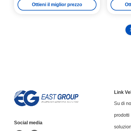
Ottieni il miglior prezzo
Ott
Link Ve
Su di no
prodotti
Social media
soluzion