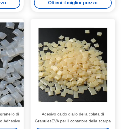
ezzo
Ottieni il miglior prezzo
granello di
Adesivo caldo giallo della colata di
do Adhesive
GranulesEVA per il contatore della scarpa