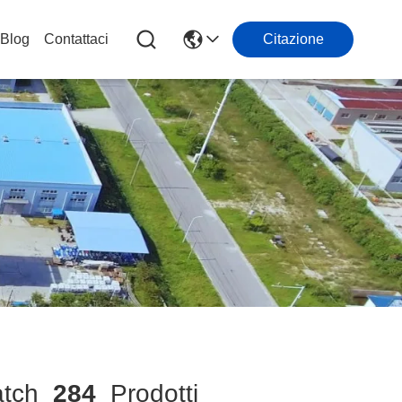
Blog
Contattaci
Citazione
tch
284
Prodotti