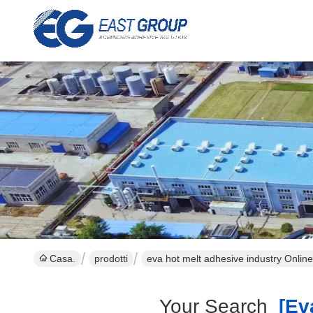
Casa.
prodotti
eva hot melt adhesive industry Onlin
Your Search
[eva