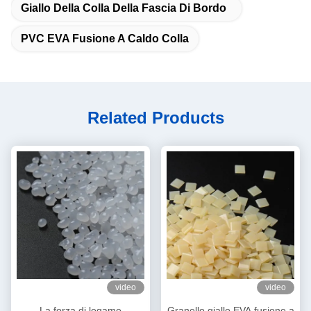
Giallo Della Colla Della Fascia Di Bordo
PVC EVA Fusione A Caldo Colla
Related Products
video
video
La forza di legame
Granello giallo EVA fusione a