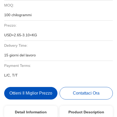
MOQ:
100 chilogrammi
Prezzo:
USD+2.65-3.10+KG
Delivery Time:
15 giorni del lavoro
Payment Terms:
L/C, T/T
Ottieni Il Miglior Prezzo
Contattaci Ora
Detail Information
Product Description