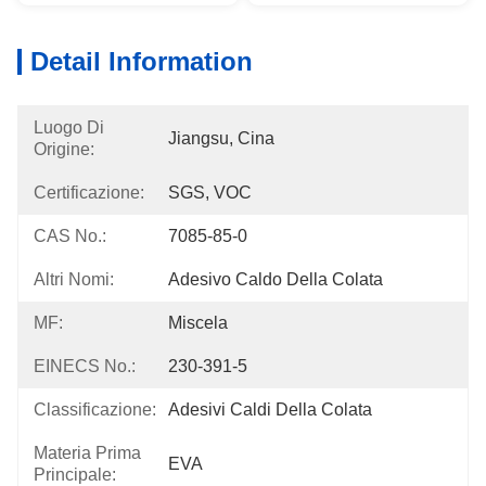
Detail Information
Luogo Di
Jiangsu, Cina
Origine:
Certificazione:
SGS, VOC
CAS No.:
7085-85-0
Altri Nomi:
Adesivo Caldo Della Colata
MF:
Miscela
EINECS No.:
230-391-5
Classificazione:
Adesivi Caldi Della Colata
Materia Prima
EVA
Principale: