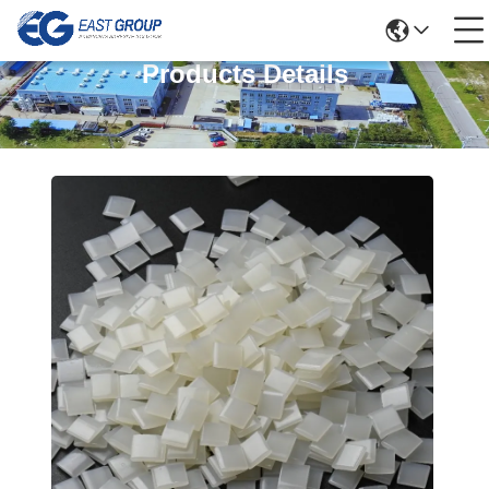
Products Details