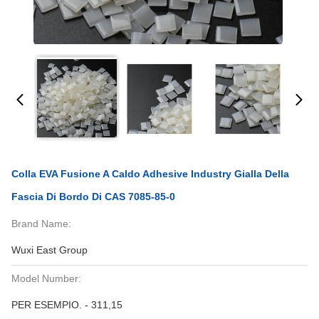
Colla EVA Fusione A Caldo Adhesive Industry Gialla Della
Fascia Di Bordo Di CAS 7085-85-0
Brand Name:
Wuxi East Group
Model Number:
PER ESEMPIO. - 311,15