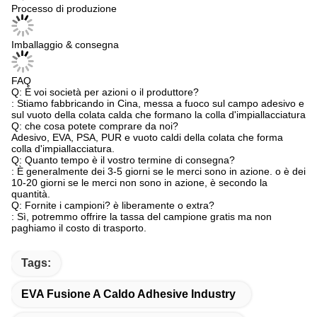
Processo di produzione
Imballaggio & consegna
FAQ
Q: È voi società per azioni o il produttore?
: Stiamo fabbricando in Cina, messa a fuoco sul campo adesivo e
sul vuoto della colata calda che formano la colla d'impiallacciatura
Q: che cosa potete comprare da noi?
Adesivo, EVA, PSA, PUR e vuoto caldi della colata che forma
colla d'impiallacciatura.
Q: Quanto tempo è il vostro termine di consegna?
: È generalmente dei 3-5 giorni se le merci sono in azione. o è dei
10-20 giorni se le merci non sono in azione, è secondo la
quantità.
Q: Fornite i campioni? è liberamente o extra?
: Sì, potremmo offrire la tassa del campione gratis ma non
paghiamo il costo di trasporto.
Tags:
EVA Fusione A Caldo Adhesive Industry