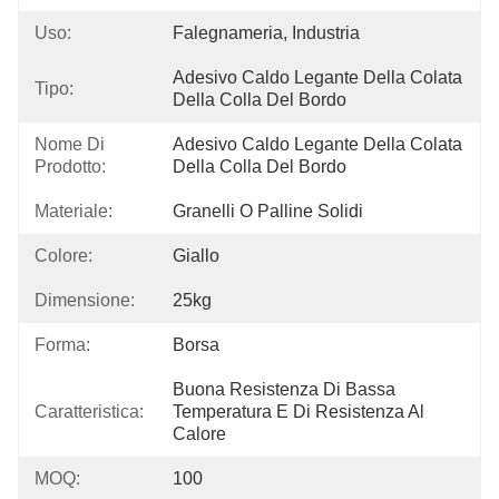
Uso:
Falegnameria, Industria
Adesivo Caldo Legante Della Colata 
Tipo:
Della Colla Del Bordo
Nome Di
Adesivo Caldo Legante Della Colata 
Prodotto:
Della Colla Del Bordo
Materiale:
Granelli O Palline Solidi
Colore:
Giallo
Dimensione:
25kg
Forma:
Borsa
Buona Resistenza Di Bassa 
Caratteristica:
Temperatura E Di Resistenza Al 
Calore
MOQ:
100