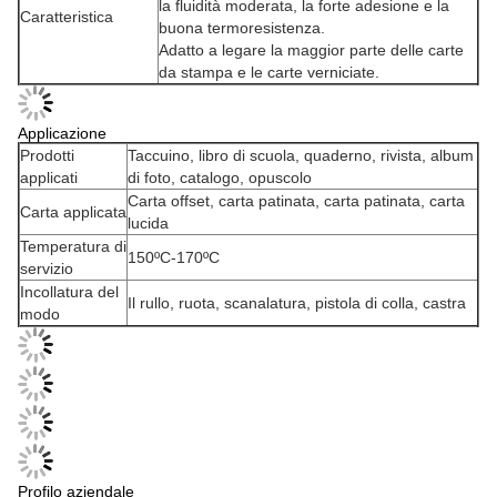
la fluidità moderata, la forte adesione e la
Caratteristica
buona termoresistenza.
Adatto a legare la maggior parte delle carte
da stampa e le carte verniciate.
Applicazione
Prodotti
Taccuino, libro di scuola, quaderno, rivista, album
applicati
di foto, catalogo, opuscolo
Carta offset, carta patinata, carta patinata, carta
Carta applicata
lucida
Temperatura di
150ºC-170ºC
servizio
Incollatura del
Il rullo, ruota, scanalatura, pistola di colla, castra
modo
Profilo aziendale