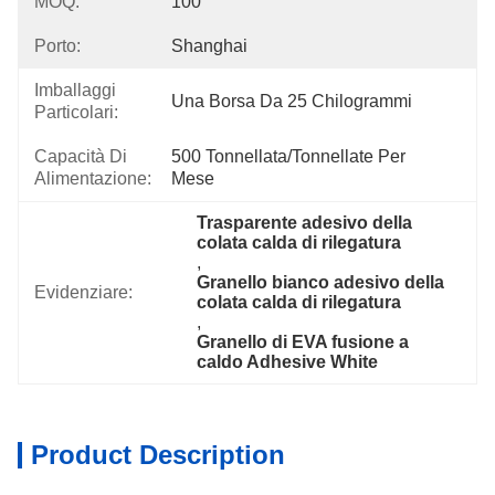
MOQ:
100
Porto:
Shanghai
Imballaggi
Una Borsa Da 25 Chilogrammi
Particolari:
Capacità Di
500 Tonnellata/tonnellate Per   
Alimentazione:
Mese
Trasparente adesivo della 
colata calda di rilegatura
, 
Granello bianco adesivo della 
Evidenziare:
colata calda di rilegatura
, 
Granello di EVA fusione a 
caldo Adhesive White
Product Description