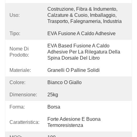
Costruzione, Fibra & Indumento, 
Uso:
Calzature & Cuoio, Imballaggio, 
Trasporto, Falegnameria, Industria
Tipo:
EVA Fusione A Caldo Adhesive
EVA Based Fusione A Caldo 
Nome Di
Adhesive Per La Rilegatura Della 
Prodotto:
Spina Dorsale Del Libro
Materiale:
Granelli O Palline Solidi
Colore:
Bianco O Giallo
Dimensione:
25kg
Forma:
Borsa
Forte Adesione E Buona 
Caratteristica:
Termoresistenza