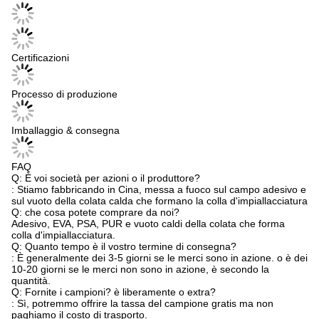
Certificazioni
Processo di produzione
Imballaggio & consegna
FAQ
Q: È voi società per azioni o il produttore?
: Stiamo fabbricando in Cina, messa a fuoco sul campo adesivo e
sul vuoto della colata calda che formano la colla d'impiallacciatura
Q: che cosa potete comprare da noi?
Adesivo, EVA, PSA, PUR e vuoto caldi della colata che forma
colla d'impiallacciatura.
Q: Quanto tempo è il vostro termine di consegna?
: È generalmente dei 3-5 giorni se le merci sono in azione. o è dei
10-20 giorni se le merci non sono in azione, è secondo la
quantità.
Q: Fornite i campioni? è liberamente o extra?
: Sì, potremmo offrire la tassa del campione gratis ma non
paghiamo il costo di trasporto.