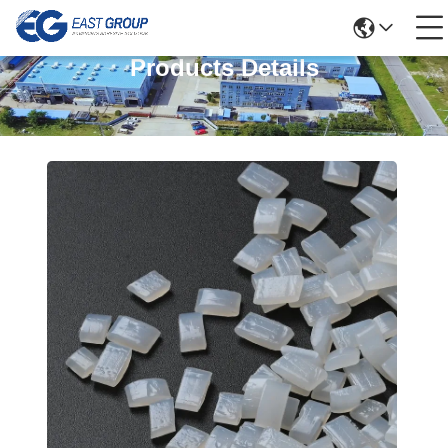
Products Details