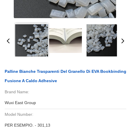
Palline Bianche Trasparenti Del Granello Di EVA Bookbinding
Fusione A Caldo Adhesive
Brand Name:
Wuxi East Group
Model Number:
PER ESEMPIO. - 301,13