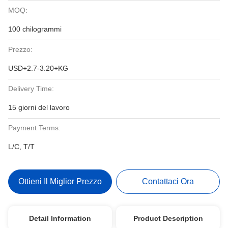
MOQ:
100 chilogrammi
Prezzo:
USD+2.7-3.20+KG
Delivery Time:
15 giorni del lavoro
Payment Terms:
L/C, T/T
Ottieni Il Miglior Prezzo
Contattaci Ora
Detail Information
Product Description