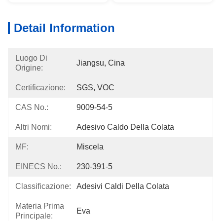
Detail Information
Luogo Di
Jiangsu, Cina
Origine:
Certificazione:
SGS, VOC
CAS No.:
9009-54-5
Altri Nomi:
Adesivo Caldo Della Colata
MF:
Miscela
EINECS No.:
230-391-5
Classificazione:
Adesivi Caldi Della Colata
Materia Prima
Eva
Principale: