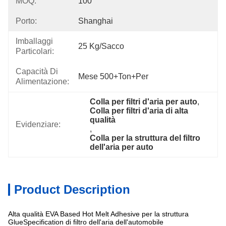
MOQ:
100
Porto:
Shanghai
Imballaggi
25 Kg/sacco
Particolari:
Capacità Di
Mese 500+Ton+per
Alimentazione:
Colla per filtri d'aria per auto
, 
Colla per filtri d'aria di alta 
qualità
Evidenziare:
, 
Colla per la struttura del filtro 
dell'aria per auto
Product Description
Alta qualità EVA Based Hot Melt Adhesive per la struttura
GlueSpecification di filtro dell'aria dell'automobile