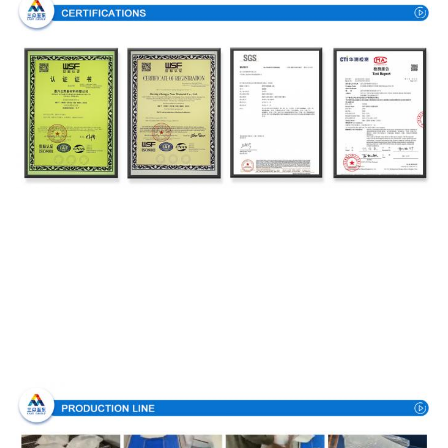
Processo di produzione