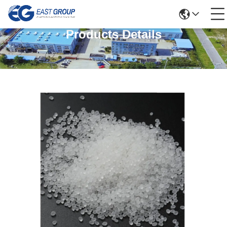
Products Details