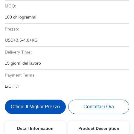
MOQ:
100 chilogrammi
Prezzo:
USD+3.5-4.0+KG
Delivery Time:
15 giorni del lavoro
Payment Terms:
L/C, T/T
Ottieni Il Miglior Prezzo
Contattaci Ora
Detail Information
Product Description