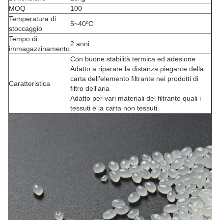
MOQ
100
Temperatura di
5~40ºC
stoccaggio
Tempo di
2 anni
immagazzinamento
Con buone stabilità termica ed adesione
Adatto a riparare la distanza piegante della
carta dell'elemento filtrante nei prodotti di
Caratteristica
filtro dell'aria
Adatto per vari materiali del filtrante quali i
tessuti e la carta non tessuti.