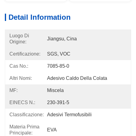
Detail Information
Luogo Di
Jiangsu, Cina
Origine:
Certificazione:
SGS, VOC
Cas No.:
7085-85-0
Altri Nomi:
Adesivo Caldo Della Colata
MF:
Miscela
EINECS N.:
230-391-5
Classificazione:
Adesivi Termofusibili
Materia Prima
EVA
Principale: