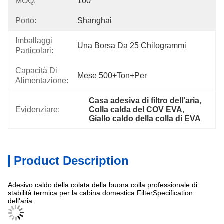
MOQ:
100
Porto:
Shanghai
Imballaggi
Una Borsa Da 25 Chilogrammi
Particolari:
Capacità Di
Mese 500+Ton+per
Alimentazione:
Casa adesiva di filtro dell'aria
, 
Evidenziare:
Colla calda del COV EVA
, 
Giallo caldo della colla di EVA
Product Description
Adesivo caldo della colata della buona colla professionale di
stabilità termica per la cabina domestica FilterSpecification
dell'aria