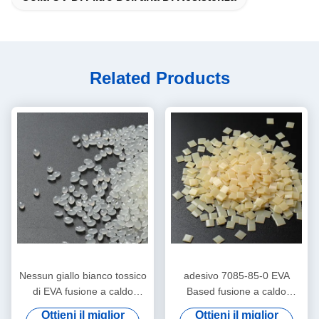
Related Products
Nessun giallo bianco tossico
adesivo 7085-85-0 EVA
di EVA fusione a caldo
Based fusione a caldo
Adhesive 25kg della colla di
Adhesive di filtro dell'aria
Ottieni il miglior
Ottieni il miglior