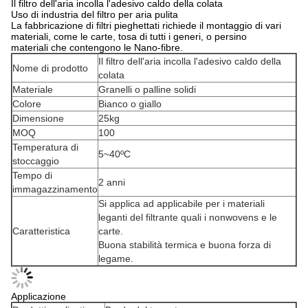
Il filtro dell'aria incolla l'adesivo caldo della colata
Uso di industria del filtro per aria pulita
La fabbricazione di filtri pieghettati richiede il montaggio di vari
materiali, come le carte, tosa di tutti i generi, o persino
materiali che contengono le Nano-fibre.
Il filtro dell'aria incolla l'adesivo caldo della
Nome di prodotto
colata
Materiale
Granelli o palline solidi
Colore
Bianco o giallo
Dimensione
25kg
MOQ
100
Temperatura di
5~40ºC
stoccaggio
Tempo di
2 anni
immagazzinamento
Si applica ad applicabile per i materiali
leganti del filtrante quali i nonwovens e le
Caratteristica
carte.
Buona stabilità termica e buona forza di
legame.
Applicazione