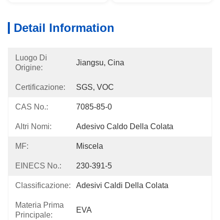
Detail Information
Luogo Di
Jiangsu, Cina
Origine:
Certificazione:
SGS, VOC
CAS No.:
7085-85-0
Altri Nomi:
Adesivo Caldo Della Colata
MF:
Miscela
EINECS No.:
230-391-5
Classificazione:
Adesivi Caldi Della Colata
Materia Prima
EVA
Principale: