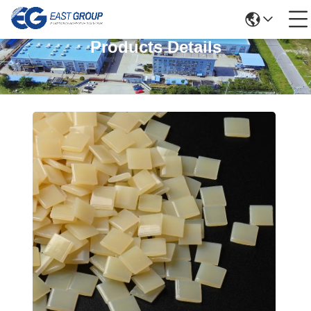
Products Details