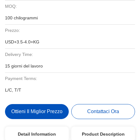
MOQ:
100 chilogrammi
Prezzo:
USD+3.5-4.0+KG
Delivery Time:
15 giorni del lavoro
Payment Terms:
L/C, T/T
Ottieni Il Miglior Prezzo
Contattaci Ora
Detail Information
Product Description