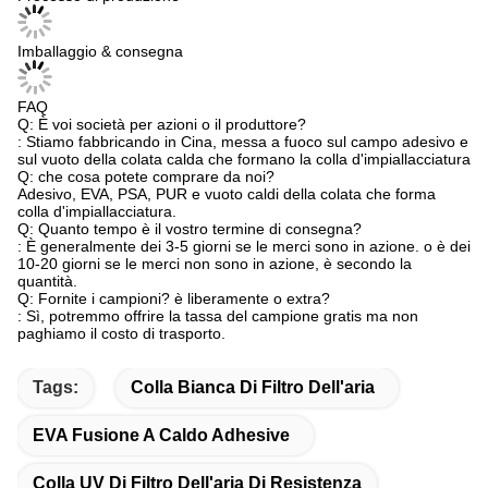
Imballaggio & consegna
FAQ
Q: È voi società per azioni o il produttore?
: Stiamo fabbricando in Cina, messa a fuoco sul campo adesivo e
sul vuoto della colata calda che formano la colla d'impiallacciatura
Q: che cosa potete comprare da noi?
Adesivo, EVA, PSA, PUR e vuoto caldi della colata che forma
colla d'impiallacciatura.
Q: Quanto tempo è il vostro termine di consegna?
: È generalmente dei 3-5 giorni se le merci sono in azione. o è dei
10-20 giorni se le merci non sono in azione, è secondo la
quantità.
Q: Fornite i campioni? è liberamente o extra?
: Sì, potremmo offrire la tassa del campione gratis ma non
paghiamo il costo di trasporto.
Tags:
Colla Bianca Di Filtro Dell'aria
EVA Fusione A Caldo Adhesive
Colla UV Di Filtro Dell'aria Di Resistenza