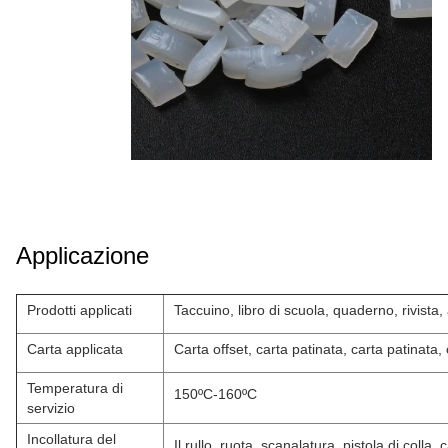
Applicazione
Prodotti applicati
Taccuino, libro di scuola, quaderno, rivista
Carta applicata
Carta offset, carta patinata, carta patinata, 
Temperatura di
150ºC-160ºC
servizio
Incollatura del
Il rullo, ruota, scanalatura, pistola di colla, 