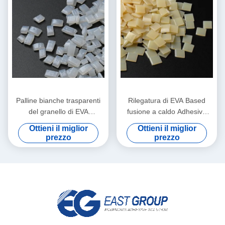
Palline bianche trasparenti
Rilegatura di EVA Based
del granello di EVA
fusione a caldo Adhesive
Bookbinding fusione a caldo
EVA fusione a caldo colla
Ottieni il miglior
Ottieni il miglior
Adhesive
For del granello
prezzo
prezzo