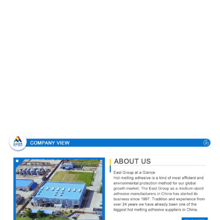
Profilo aziendale