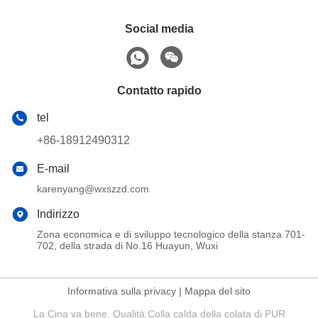
Social media
Contatto rapido
tel
+86-18912490312
E-mail
karenyang@wxszzd.com
Indirizzo
Zona economica e di sviluppo tecnologico della stanza 701-
702, della strada di No.16 Huayun, Wuxi
Informativa sulla privacy
|
Mappa del sito
La Cina va bene. Qualità Colla calda della colata di PUR