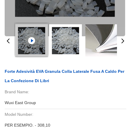
Forte Adesività EVA Granula Colla Laterale Fusa A Caldo Per
La Confezione Di Libri
Brand Name:
Wuxi East Group
Model Number:
PER ESEMPIO. - 308,10