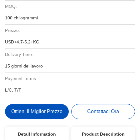
MOQ:
100 chilogrammi
Prezzo:
USD+4.7-5.2+KG
Delivery Time:
15 giorni del lavoro
Payment Terms:
L/C, T/T
Ottieni Il Miglior Prezzo
Contattaci Ora
Detail Information
Product Description