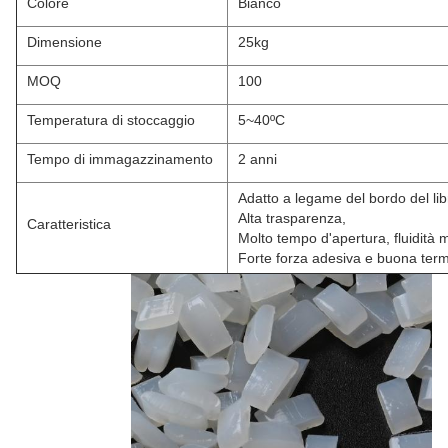
Colore
Bianco
Dimensione
25kg
MOQ
100
Temperatura di stoccaggio
5~40ºC
Tempo di immagazzinamento
2 anni
Adatto a legame del bordo del lib
Alta trasparenza,
Caratteristica
Molto tempo d'apertura, fluidità 
Forte forza adesiva e buona ter