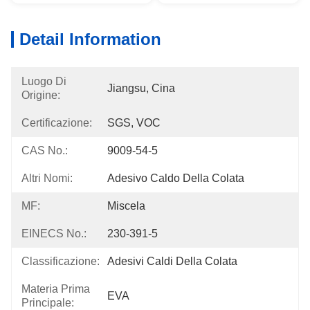
Detail Information
Luogo Di
Jiangsu, Cina
Origine:
Certificazione:
SGS, VOC
CAS No.:
9009-54-5
Altri Nomi:
Adesivo Caldo Della Colata
MF:
Miscela
EINECS No.:
230-391-5
Classificazione:
Adesivi Caldi Della Colata
Materia Prima
EVA
Principale: