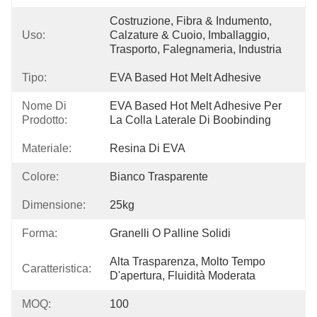
Costruzione, Fibra & Indumento, 
Uso:
Calzature & Cuoio, Imballaggio, 
Trasporto, Falegnameria, Industria
Tipo:
EVA Based Hot Melt Adhesive
Nome Di
EVA Based Hot Melt Adhesive Per 
Prodotto:
La Colla Laterale Di Boobinding
Materiale:
Resina Di EVA
Colore:
Bianco Trasparente
Dimensione:
25kg
Forma:
Granelli O Palline Solidi
Alta Trasparenza, Molto Tempo 
Caratteristica:
D'apertura, Fluidità Moderata
MOQ:
100