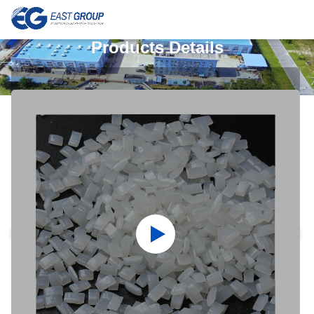
Products Details