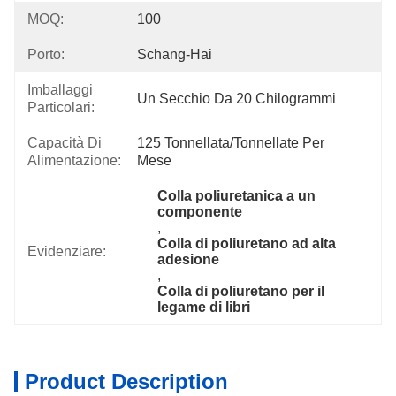
MOQ:
100
Porto:
Schang-Hai
Imballaggi
Un Secchio Da 20 Chilogrammi
Particolari:
Capacità Di
125 Tonnellata/tonnellate Per   
Alimentazione:
Mese
Colla poliuretanica a un 
componente
, 
Colla di poliuretano ad alta 
Evidenziare:
adesione
, 
Colla di poliuretano per il 
legame di libri
Product Description