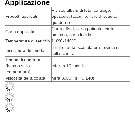
Applicazione
Rivista, album di foto, catalogo,
Prodotti applicati
opuscolo, taccuino, libro di scuola,
quaderno,
Carta offset, carta patinata, carta
Carta applicata
patinata, carta lucida
Temperatura di servizio
110ºC-140ºC
Il rullo, ruota, scanalatura, pistola di
Incollatura del modo
colla, castra
Tempo di apertura
(basato sulla
Intorno 10 minuti
temperatura)
Viscosità della colata
MPa 3000 · s (ºC 140)