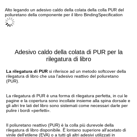
Alto legando un adesivo caldo della colata della colla PUR del
poliuretano della componente per il libro BindingSpecification
Adesivo caldo della colata di PUR per la
rilegatura di libro
La rilegatura di PUR
 si riferisce ad un metodo softcover della 
rilegatura di libro che usa l'adesivo reattivo del poliuretano 
(PUR).
La rilegatura di PUR è una forma di rilegatura perfetta, in cui le 
pagine e la copertura sono incollate insieme alla spina dorsale e 
gli altri tre lati del libro sono sistemati come necessari darle per 
pulire i bordi «perfetti».
Il poliuretano reattivo (PUR) è la colla più durevole della 
rilegatura di libro disponibile. È lontano superiore all'acetato di 
vinile dell'etilene (EVA) o a tutti gli altri adesivi utilizzati in 