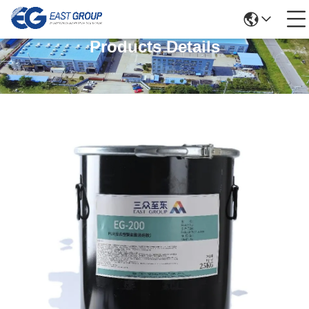
Products Details