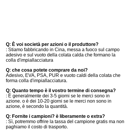
FAQ
Q: È voi società per azioni o il produttore?
: Stiamo fabbricando in Cina, messa a fuoco sul campo 
adesivo e sul vuoto della colata calda che formano la 
colla d'impiallacciatura
Q: che cosa potete comprare da noi?
Adesivo, EVA, PSA, PUR e vuoto caldi della colata che 
forma colla d'impiallacciatura.
Q: Quanto tempo è il vostro termine di consegna?
: È generalmente dei 3-5 giorni se le merci sono in 
azione. o è dei 10-20 giorni se le merci non sono in 
azione, è secondo la quantità.
Q: Fornite i campioni? è liberamente o extra?
: Sì, potremmo offrire la tassa del campione gratis ma non 
paghiamo il costo di trasporto.