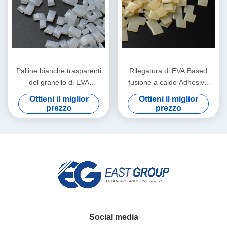
Palline bianche trasparenti
Rilegatura di EVA Based
del granello di EVA
fusione a caldo Adhesive
Bookbinding fusione a caldo
EVA fusione a caldo colla
Ottieni il miglior
Ottieni il miglior
Adhesive
For del granello
prezzo
prezzo
Social media