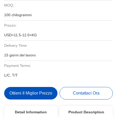
MOQ:
100 chilogrammi
Prezzo:
USD+11.5-12.0+KG
Delivery Time:
15 giorni del lavoro
Payment Terms:
L/C, T/T
Ottieni Il Miglior Prezzo
Contattaci Ora
Detail Information
Product Description