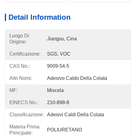
Detail Information
Luogo Di
Jiangsu, Cina
Origine:
Certificazione:
SGS, VOC
CAS No.:
9009-54-5
Altri Nomi:
Adesivo Caldo Della Colata
MF:
Miscela
EINECS No.:
210-898-8
Classificazione:
Adesivi Caldi Della Colata
Materia Prima
POLIURETANO
Principale: