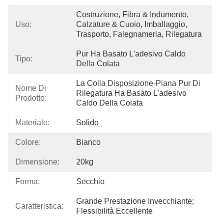
Costruzione, Fibra & Indumento, 
Uso:
Calzature & Cuoio, Imballaggio, 
Trasporto, Falegnameria, Rilegatura
Pur Ha Basato L'adesivo Caldo 
Tipo:
Della Colata
La Colla Disposizione-Piana Pur Di 
Nome Di
Rilegatura Ha Basato L'adesivo 
Prodotto:
Caldo Della Colata
Materiale:
Solido
Colore:
Bianco
Dimensione:
20kg
Forma:
Secchio
Grande Prestazione Invecchiante; 
Caratteristica:
Flessibilità Eccellente