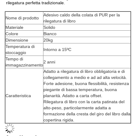
rilegatura perfetta tradizionale.
Adesivo caldo della colata di PUR per la
Nome di prodotto
rilegatura di libro
Materiale
Solido
Colore
Bianco
Dimensione
20kg
Temperatura di
Intorno a 15ºC
stoccaggio
Tempo di
2 anni
immagazzinamento
Adatto a rilegatura di libro obbligatoria e di
collegamento a medio e ad ad alta velocità.
Forte adesione, buona flessibilità, resistenza
piegante di bassa temperatura, buona
Caratteristica
planarità. Adatto a carta offset.
Rilegatura di libro con la carta patinata del
alto-peso, particolarmente adatta a
formazione della cresta del giro del libro dalla
copertina rigida.