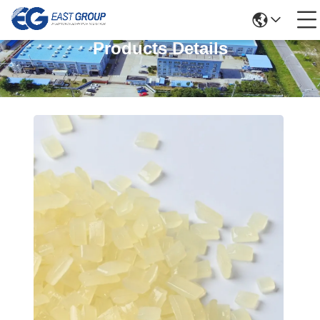
Products Details