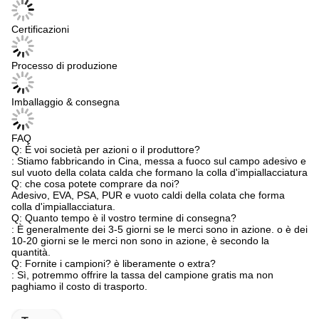
Certificazioni
Processo di produzione
Imballaggio & consegna
FAQ
Q: È voi società per azioni o il produttore?
: Stiamo fabbricando in Cina, messa a fuoco sul campo adesivo e
sul vuoto della colata calda che formano la colla d'impiallacciatura
Q: che cosa potete comprare da noi?
Adesivo, EVA, PSA, PUR e vuoto caldi della colata che forma
colla d'impiallacciatura.
Q: Quanto tempo è il vostro termine di consegna?
: È generalmente dei 3-5 giorni se le merci sono in azione. o è dei
10-20 giorni se le merci non sono in azione, è secondo la
quantità.
Q: Fornite i campioni? è liberamente o extra?
: Sì, potremmo offrire la tassa del campione gratis ma non
paghiamo il costo di trasporto.