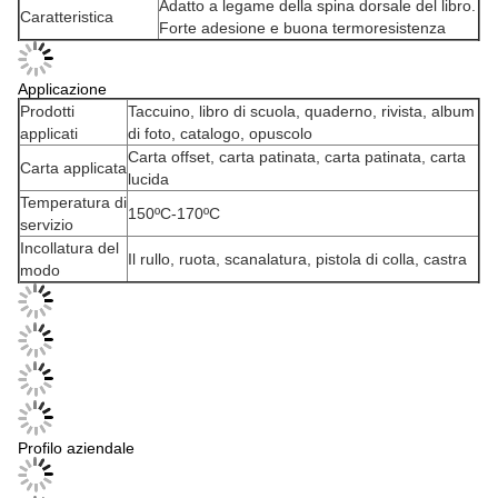
Adatto a legame della spina dorsale del libro.
Caratteristica
Forte adesione e buona termoresistenza
Applicazione
Prodotti
Taccuino, libro di scuola, quaderno, rivista, album
applicati
di foto, catalogo, opuscolo
Carta offset, carta patinata, carta patinata, carta
Carta applicata
lucida
Temperatura di
150ºC-170ºC
servizio
Incollatura del
Il rullo, ruota, scanalatura, pistola di colla, castra
modo
Profilo aziendale