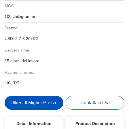
MOQ:
100 chilogrammi
Prezzo:
USD+2.7-3.20+KG
Delivery Time:
15 giorni del lavoro
Payment Terms:
L/C, T/T
Ottieni Il Miglior Prezzo
Contattaci Ora
Detail Information
Product Description