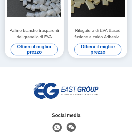
Palline bianche trasparenti
Rilegatura di EVA Based
del granello di EVA
fusione a caldo Adhesive
Bookbinding fusione a caldo
EVA fusione a caldo colla
Ottieni il miglior
Ottieni il miglior
Adhesive
For del granello
prezzo
prezzo
Social media