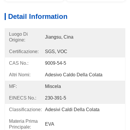
Detail Information
Luogo Di
Jiangsu, Cina
Origine:
Certificazione:
SGS, VOC
CAS No.:
9009-54-5
Altri Nomi:
Adesivo Caldo Della Colata
MF:
Miscela
EINECS No.:
230-391-5
Classificazione:
Adesivi Caldi Della Colata
Materia Prima
EVA
Principale: