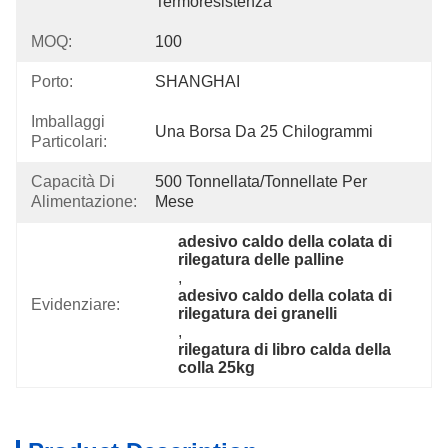
Termoresistenza
MOQ:
100
Porto:
SHANGHAI
Imballaggi
Una Borsa Da 25 Chilogrammi
Particolari:
Capacità Di
500 Tonnellata/tonnellate Per   
Alimentazione:
Mese
adesivo caldo della colata di 
rilegatura delle palline
, 
adesivo caldo della colata di 
Evidenziare:
rilegatura dei granelli
, 
rilegatura di libro calda della 
colla 25kg