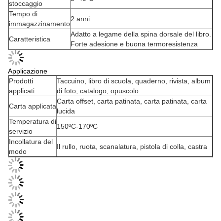
stoccaggio
Tempo di
2 anni
immagazzinamento
Adatto a legame della spina dorsale del libro.
Caratteristica
Forte adesione e buona termoresistenza
Applicazione
Prodotti
Taccuino, libro di scuola, quaderno, rivista, album
applicati
di foto, catalogo, opuscolo
Carta offset, carta patinata, carta patinata, carta
Carta applicata
lucida
Temperatura di
150ºC-170ºC
servizio
Incollatura del
Il rullo, ruota, scanalatura, pistola di colla, castra
modo