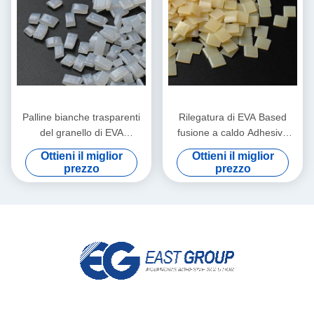
Palline bianche trasparenti
Rilegatura di EVA Based
del granello di EVA
fusione a caldo Adhesive
Bookbinding fusione a caldo
EVA fusione a caldo colla
Ottieni il miglior
Ottieni il miglior
Adhesive
For del granello
prezzo
prezzo