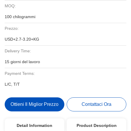
MOQ:
100 chilogrammi
Prezzo:
USD+2.7-3.20+KG
Delivery Time:
15 giorni del lavoro
Payment Terms:
L/C, T/T
Ottieni Il Miglior Prezzo
Contattaci Ora
Detail Information
Product Description