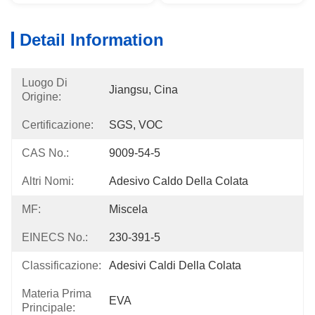
Detail Information
Luogo Di
Jiangsu, Cina
Origine:
Certificazione:
SGS, VOC
CAS No.:
9009-54-5
Altri Nomi:
Adesivo Caldo Della Colata
MF:
Miscela
EINECS No.:
230-391-5
Classificazione:
Adesivi Caldi Della Colata
Materia Prima
EVA
Principale: