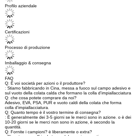
Profilo aziendale
Certificazioni
Processo di produzione
Imballaggio & consegna
FAQ
Q: È voi società per azioni o il produttore?
: Stiamo fabbricando in Cina, messa a fuoco sul campo adesivo e
sul vuoto della colata calda che formano la colla d'impiallacciatura
Q: che cosa potete comprare da noi?
Adesivo, EVA, PSA, PUR e vuoto caldi della colata che forma
colla d'impiallacciatura.
Q: Quanto tempo è il vostro termine di consegna?
: È generalmente dei 3-5 giorni se le merci sono in azione. o è dei
10-20 giorni se le merci non sono in azione, è secondo la
quantità.
Q: Fornite i campioni? è liberamente o extra?