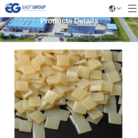
Products Details