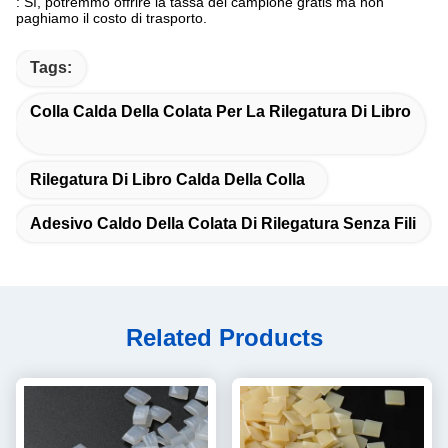
: Sì, potremmo offrire la tassa del campione gratis ma non
paghiamo il costo di trasporto.
Tags:
Colla Calda Della Colata Per La Rilegatura Di Libro
Rilegatura Di Libro Calda Della Colla
Adesivo Caldo Della Colata Di Rilegatura Senza Fili
Related Products