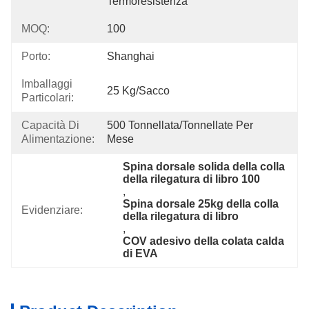
Termoresistenza
MOQ:
100
Porto:
Shanghai
Imballaggi
25 Kg/sacco
Particolari:
Capacità Di
500 Tonnellata/tonnellate Per   
Alimentazione:
Mese
Spina dorsale solida della colla 
della rilegatura di libro 100
, 
Spina dorsale 25kg della colla 
Evidenziare:
della rilegatura di libro
, 
COV adesivo della colata calda 
di EVA