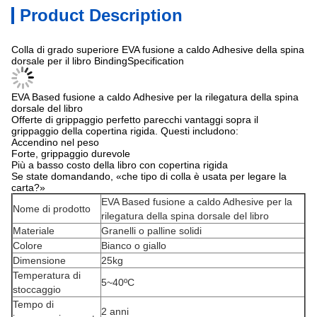
Product Description
Colla di grado superiore EVA fusione a caldo Adhesive della spina
dorsale per il libro BindingSpecification
EVA Based fusione a caldo Adhesive per la rilegatura della spina
dorsale del libro
Offerte di grippaggio perfetto parecchi vantaggi sopra il
grippaggio della copertina rigida. Questi includono:
Accendino nel peso
Forte, grippaggio durevole
Più a basso costo della libro con copertina rigida
Se state domandando, «che tipo di colla è usata per legare la
carta?»
EVA Based fusione a caldo Adhesive per la
Nome di prodotto
rilegatura della spina dorsale del libro
Materiale
Granelli o palline solidi
Colore
Bianco o giallo
Dimensione
25kg
Temperatura di
5~40ºC
stoccaggio
Tempo di
2 anni