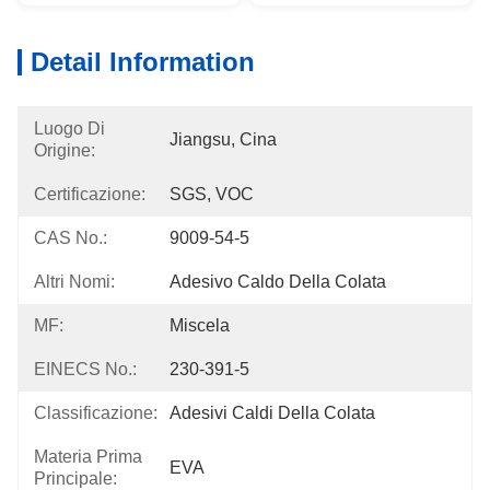
Detail Information
Luogo Di
Jiangsu, Cina
Origine:
Certificazione:
SGS, VOC
CAS No.:
9009-54-5
Altri Nomi:
Adesivo Caldo Della Colata
MF:
Miscela
EINECS No.:
230-391-5
Classificazione:
Adesivi Caldi Della Colata
Materia Prima
EVA
Principale: