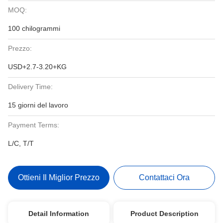
MOQ:
100 chilogrammi
Prezzo:
USD+2.7-3.20+KG
Delivery Time:
15 giorni del lavoro
Payment Terms:
L/C, T/T
Ottieni Il Miglior Prezzo
Contattaci Ora
Detail Information
Product Description