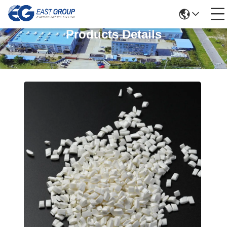
Products Details