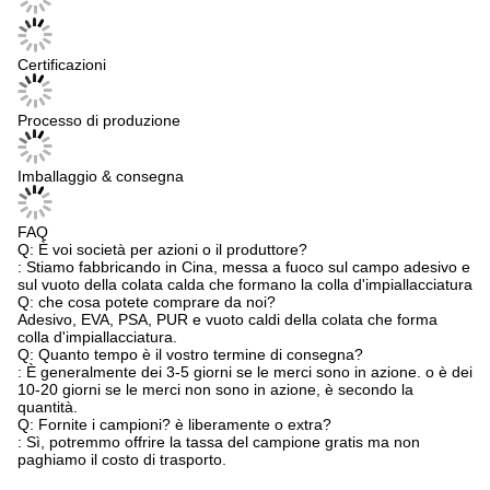
Certificazioni
Processo di produzione
Imballaggio & consegna
FAQ
Q: È voi società per azioni o il produttore?
: Stiamo fabbricando in Cina, messa a fuoco sul campo adesivo e
sul vuoto della colata calda che formano la colla d'impiallacciatura
Q: che cosa potete comprare da noi?
Adesivo, EVA, PSA, PUR e vuoto caldi della colata che forma
colla d'impiallacciatura.
Q: Quanto tempo è il vostro termine di consegna?
: È generalmente dei 3-5 giorni se le merci sono in azione. o è dei
10-20 giorni se le merci non sono in azione, è secondo la
quantità.
Q: Fornite i campioni? è liberamente o extra?
: Sì, potremmo offrire la tassa del campione gratis ma non
paghiamo il costo di trasporto.