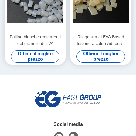
Palline bianche trasparenti
Rilegatura di EVA Based
del granello di EVA
fusione a caldo Adhesive
Bookbinding fusione a caldo
EVA fusione a caldo colla
Ottieni il miglior
Ottieni il miglior
Adhesive
For del granello
prezzo
prezzo
Social media