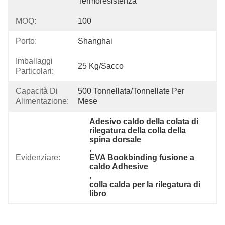
Termoresistenza
MOQ:
100
Porto:
Shanghai
Imballaggi
25 Kg/sacco
Particolari:
Capacità Di
500 Tonnellata/tonnellate Per   
Alimentazione:
Mese
Adesivo caldo della colata di 
rilegatura della colla della 
spina dorsale
, 
Evidenziare:
EVA Bookbinding fusione a 
caldo Adhesive
, 
colla calda per la rilegatura di 
libro