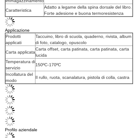
immagazzinamento
Adatto a legame della spina dorsale del libro.
Caratteristica
Forte adesione e buona termoresistenza
Applicazione
Prodotti
Taccuino, libro di scuola, quaderno, rivista, album
applicati
di foto, catalogo, opuscolo
Carta offset, carta patinata, carta patinata, carta
Carta applicata
lucida
Temperatura di
150ºC-170ºC
servizio
Incollatura del
Il rullo, ruota, scanalatura, pistola di colla, castra
modo
Profilo aziendale