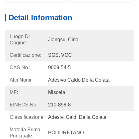
Detail Information
Luogo Di
Jiangsu, Cina
Origine:
Certificazione:
SGS, VOC
CAS No.:
9009-54-5
Altri Nomi:
Adesivo Caldo Della Colata
MF:
Miscela
EINECS No.:
210-898-8
Classificazione:
Adesivi Caldi Della Colata
Materia Prima
POLIURETANO
Principale: