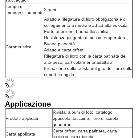
Tempo di
2 anni
immagazzinamento
Adatto a rilegatura di libro obbligatoria e di
collegamento a medio e ad ad alta velocità.
Forte adesione, buona flessibilità,
Resistenza piegante di bassa temperatura,
Buona planarità.
Caratteristica
Adatto a carta offset.
Rilegatura di libro con la carta patinata del
alto-peso, particolarmente adatta a
formazione della cresta del giro del libro dalla
copertina rigida.
Applicazione
Rivista, album di foto, catalogo,
Prodotti applicati
opuscolo, taccuino, libro di scuola,
quaderno,
Carta offset, carta patinata, carta
Carta applicata
patinata, carta lucida