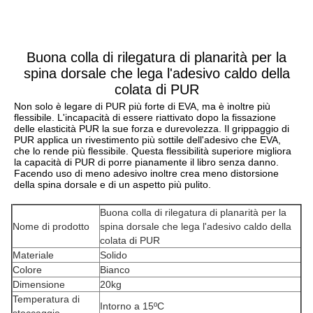
Buona colla di rilegatura di planarità per la
spina dorsale che lega l'adesivo caldo della
colata di PUR
Non solo è legare di PUR più forte di EVA, ma è inoltre più 
flessibile. L'incapacità di essere riattivato dopo la fissazione 
delle elasticità PUR la sue forza e durevolezza. Il grippaggio di 
PUR applica un rivestimento più sottile dell'adesivo che EVA, 
che lo rende più flessibile. Questa flessibilità superiore migliora 
la capacità di PUR di porre pianamente il libro senza danno. 
Facendo uso di meno adesivo inoltre crea meno distorsione 
della spina dorsale e di un aspetto più pulito.
Buona colla di rilegatura di planarità per la
Nome di prodotto
spina dorsale che lega l'adesivo caldo della
colata di PUR
Materiale
Solido
Colore
Bianco
Dimensione
20kg
Temperatura di
Intorno a 15ºC
stoccaggio