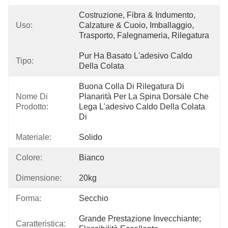
Costruzione, Fibra & Indumento, 
Uso:
Calzature & Cuoio, Imballaggio, 
Trasporto, Falegnameria, Rilegatura
Pur Ha Basato L'adesivo Caldo 
Tipo:
Della Colata
Buona Colla Di Rilegatura Di 
Nome Di
Planarità Per La Spina Dorsale Che 
Prodotto:
Lega L'adesivo Caldo Della Colata 
Di
Materiale:
Solido
Colore:
Bianco
Dimensione:
20kg
Forma:
Secchio
Grande Prestazione Invecchiante; 
Caratteristica: