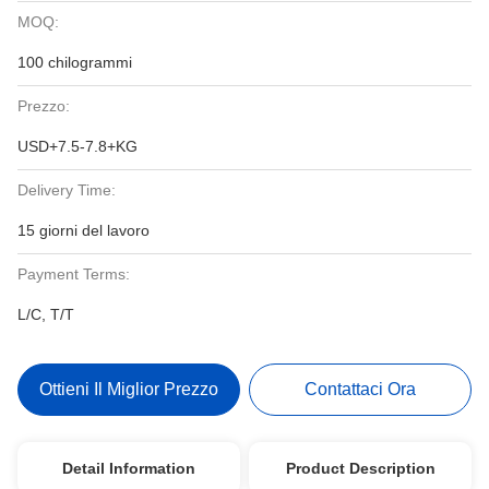
MOQ:
100 chilogrammi
Prezzo:
USD+7.5-7.8+KG
Delivery Time:
15 giorni del lavoro
Payment Terms:
L/C, T/T
Ottieni Il Miglior Prezzo
Contattaci Ora
Detail Information
Product Description