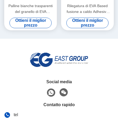
Palline bianche trasparenti
Rilegatura di EVA Based
del granello di EVA
fusione a caldo Adhesive
Bookbinding fusione a caldo
EVA fusione a caldo colla
Ottieni il miglior
Ottieni il miglior
Adhesive
For del granello
prezzo
prezzo
Social media
Contatto rapido
tel