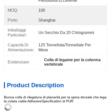
Flessibilità Eccellente
MOQ:
100
Porto:
Shanghai
Imballaggi
Un Secchio Da 20 Chilogrammi
Particolari:
Capacità Di
125 Tonnellata/tonnellate Per   
Alimentazione:
Mese
Colla di legame per la colonna 
Evidenziare:
vertebrale
Product Description
Buona colla di rilegatura di planarità per la spina dorsale che lega
la colata calda AdhesiveSpecification di PUR