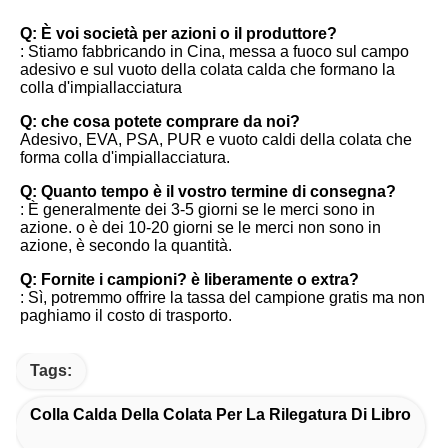
FAQ
Q: È voi società per azioni o il produttore?
: Stiamo fabbricando in Cina, messa a fuoco sul campo 
adesivo e sul vuoto della colata calda che formano la 
colla d'impiallacciatura
Q: che cosa potete comprare da noi?
Adesivo, EVA, PSA, PUR e vuoto caldi della colata che 
forma colla d'impiallacciatura.
Q: Quanto tempo è il vostro termine di consegna?
: È generalmente dei 3-5 giorni se le merci sono in 
azione. o è dei 10-20 giorni se le merci non sono in 
azione, è secondo la quantità.
Q: Fornite i campioni? è liberamente o extra?
: Sì, potremmo offrire la tassa del campione gratis ma non 
paghiamo il costo di trasporto.
Tags:
Colla Calda Della Colata Per La Rilegatura Di Libro