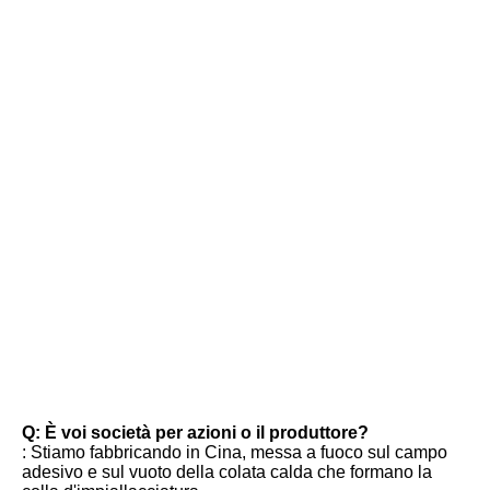
FAQ
Q: È voi società per azioni o il produttore?
: Stiamo fabbricando in Cina, messa a fuoco sul campo 
adesivo e sul vuoto della colata calda che formano la 