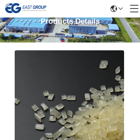
Products Details