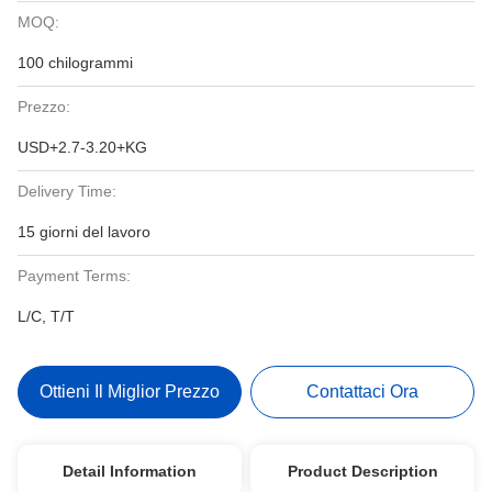
MOQ:
100 chilogrammi
Prezzo:
USD+2.7-3.20+KG
Delivery Time:
15 giorni del lavoro
Payment Terms:
L/C, T/T
Ottieni Il Miglior Prezzo
Contattaci Ora
Detail Information
Product Description