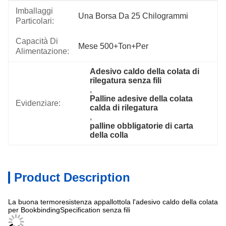
Imballaggi
Una Borsa Da 25 Chilogrammi
Particolari:
Capacità Di
Mese 500+Ton+per
Alimentazione:
Adesivo caldo della colata di 
rilegatura senza fili
, 
Palline adesive della colata 
Evidenziare:
calda di rilegatura
, 
palline obbligatorie di carta 
della colla
Product Description
La buona termoresistenza appallottola l'adesivo caldo della colata
per BookbindingSpecification senza fili