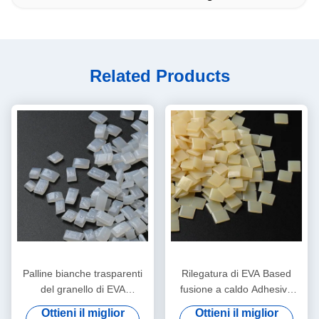
Related Products
Palline bianche trasparenti
Rilegatura di EVA Based
del granello di EVA
fusione a caldo Adhesive
Bookbinding fusione a caldo
EVA fusione a caldo colla
Ottieni il miglior
Ottieni il miglior