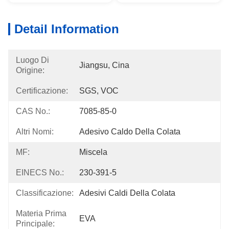
Detail Information
Luogo Di
Jiangsu, Cina
Origine:
Certificazione:
SGS, VOC
CAS No.:
7085-85-0
Altri Nomi:
Adesivo Caldo Della Colata
MF:
Miscela
EINECS No.:
230-391-5
Classificazione:
Adesivi Caldi Della Colata
Materia Prima
EVA
Principale: