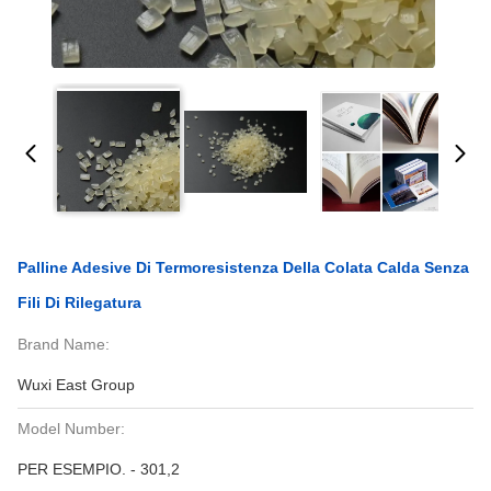
Palline Adesive Di Termoresistenza Della Colata Calda Senza
Fili Di Rilegatura
Brand Name:
Wuxi East Group
Model Number:
PER ESEMPIO. - 301,2