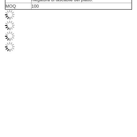
MOQ
100