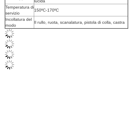
lucida
Temperatura di
150ºC-170ºC
servizio
Incollatura del
Il rullo, ruota, scanalatura, pistola di colla, castra
modo