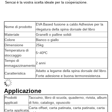
Sencai è la vostra scelta ideale per la cooperazione.
EVA Based fusione a caldo Adhesive per la
Nome di prodotto
rilegatura della spina dorsale del libro
Materiale
Granelli o palline solidi
Colore
Bianco o giallo
Dimensione
25kg
Temperatura di
5~40ºC
stoccaggio
Tempo di
2 anni
immagazzinamento
Adatto a legame della spina dorsale del libro.
Caratteristica
Forte adesione e buona termoresistenza
Applicazione
Prodotti
Taccuino, libro di scuola, quaderno, rivista, album
applicati
di foto, catalogo, opuscolo
Carta offset, carta patinata, carta patinata, carta
Carta applicata