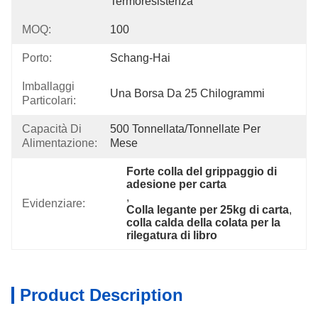
Termoresistenza
MOQ:
100
Porto:
Schang-Hai
Imballaggi
Una Borsa Da 25 Chilogrammi
Particolari:
Capacità Di
500 Tonnellata/tonnellate Per   
Alimentazione:
Mese
Forte colla del grippaggio di 
adesione per carta
, 
Evidenziare:
Colla legante per 25kg di carta
, 
colla calda della colata per la 
rilegatura di libro
Product Description