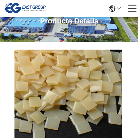
Products Details