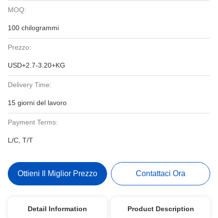
MOQ:
100 chilogrammi
Prezzo:
USD+2.7-3.20+KG
Delivery Time:
15 giorni del lavoro
Payment Terms:
L/C, T/T
Ottieni Il Miglior Prezzo
Contattaci Ora
Detail Information
Product Description