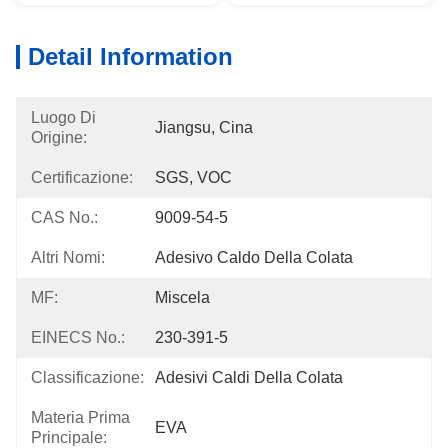
Detail Information
Luogo Di
Jiangsu, Cina
Origine:
Certificazione:
SGS, VOC
CAS No.:
9009-54-5
Altri Nomi:
Adesivo Caldo Della Colata
MF:
Miscela
EINECS No.:
230-391-5
Classificazione:
Adesivi Caldi Della Colata
Materia Prima
EVA
Principale: