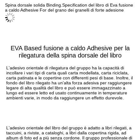
Spina dorsale solida Binding.Specification del libro di Eva fusione
a caldo Adhesive For del grano dei granelli di forte adesione
EVA Based fusione a caldo Adhesive per la
rilegatura della spina dorsale del libro
L'adesivo orientale di rilegatura del gruppo ha la capacità di 
incollare i vari tipi di carta quali carta modellata, carta riciclata, 
carta patinata e le copertine con differenti pesi di base. Inoltre, il 
fondo del libro rilegato ha un'alta forza adesiva per raggiungere 
legare di alta qualità del libro e può essere immagazzinato a 
lungo ed essere letto ed usato continuamente in temperature 
ambienti varie, in modo da raggiungere un effetto durevole.
L'adesivo orientale del libro del gruppo è adatto a libri rilegati, a 
taccuini, a riviste, a cataloghi, a libri dalla copertina rigida, ad 
album di foto ed a più senza cordone. Il gruppo professionale di 