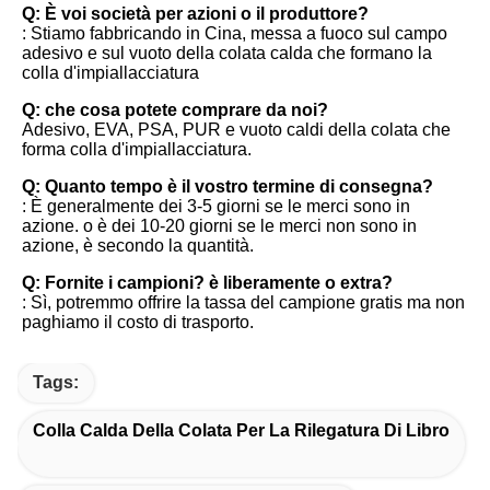
Q: È voi società per azioni o il produttore?
: Stiamo fabbricando in Cina, messa a fuoco sul campo 
adesivo e sul vuoto della colata calda che formano la 
colla d'impiallacciatura
Q: che cosa potete comprare da noi?
Adesivo, EVA, PSA, PUR e vuoto caldi della colata che 
forma colla d'impiallacciatura.
Q: Quanto tempo è il vostro termine di consegna?
: È generalmente dei 3-5 giorni se le merci sono in 
azione. o è dei 10-20 giorni se le merci non sono in 
azione, è secondo la quantità.
Q: Fornite i campioni? è liberamente o extra?
: Sì, potremmo offrire la tassa del campione gratis ma non 
paghiamo il costo di trasporto.
Tags:
Colla Calda Della Colata Per La Rilegatura Di Libro