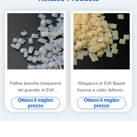
Palline bianche trasparenti
Rilegatura di EVA Based
del granello di EVA
fusione a caldo Adhesive
Bookbinding fusione a caldo
EVA fusione a caldo colla
Ottieni il miglior
Ottieni il miglior
Adhesive
For del granello
prezzo
prezzo