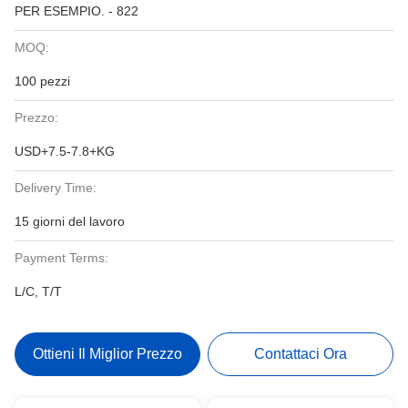
PER ESEMPIO. - 822
MOQ:
100 pezzi
Prezzo:
USD+7.5-7.8+KG
Delivery Time:
15 giorni del lavoro
Payment Terms:
L/C, T/T
Ottieni Il Miglior Prezzo
Contattaci Ora