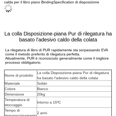
calda per il libro piano BindingSpecification di disposizione
La colla Disposizione-piana Pur di rilegatura ha
basato l'adesivo caldo della colata
La rilegatura di libro di PUR rapidamente sta sorpassando EVA 
come il metodo preferito di rilegatura perfetta.
Attualmente, PUR è riconosciuto generalmente come il migliore 
processo obbligatorio.
La colla Disposizione-piana Pur di rilegatura
Nome di prodotto
ha basato l'adesivo caldo della colata
Materiale
Solido
Colore
Bianco
Dimensione
20kg
Temperatura di
Intorno a 15ºC
stoccaggio
Tempo di
2 anni
immagazzinamento