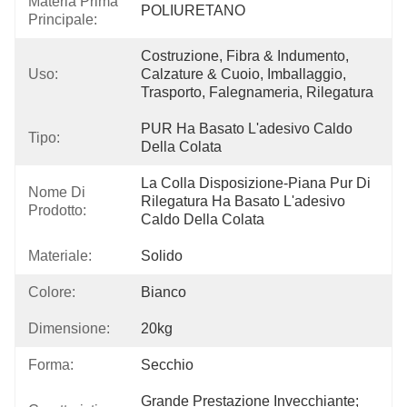
Materia Prima
POLIURETANO
Principale:
Costruzione, Fibra & Indumento, 
Uso:
Calzature & Cuoio, Imballaggio, 
Trasporto, Falegnameria, Rilegatura
PUR Ha Basato L'adesivo Caldo 
Tipo:
Della Colata
La Colla Disposizione-Piana Pur Di 
Nome Di
Rilegatura Ha Basato L'adesivo 
Prodotto:
Caldo Della Colata
Materiale:
Solido
Colore:
Bianco
Dimensione:
20kg
Forma:
Secchio
Grande Prestazione Invecchiante; 