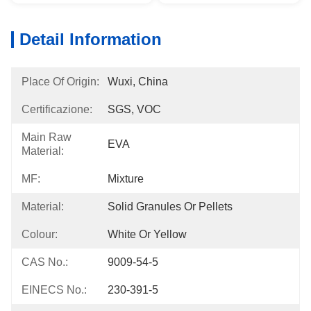
Detail Information
Place Of Origin:
Wuxi, China
Certificazione:
SGS, VOC
Main Raw
EVA
Material:
MF:
Mixture
Material:
Solid Granules Or Pellets
Colour:
White Or Yellow
CAS No.:
9009-54-5
EINECS No.:
230-391-5