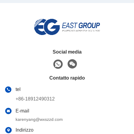
Social media
Contatto rapido
tel
+86-18912490312
E-mail
karenyang@wxszzd.com
Indirizzo