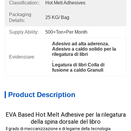
Classification::
Hot Melt Adhesives
Packaging
25 KG/ Bag
Details:
Supply Ability:
500+Ton+per Month
Adesivo ad alta aderenza
, 
Adesivo a caldo solido per la 
rilegatura di libri
Evidenziare:
, 
Legatura di libri Colla di 
fusione a caldo Granuli
Product Description
EVA Based Hot Melt Adhesive per la rilegatura
della spina dorsale del libro
Il grado di meccanizzazione e di legame della tecnologia 