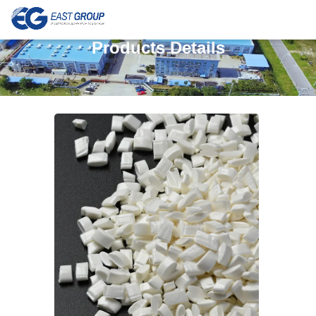
Products Details