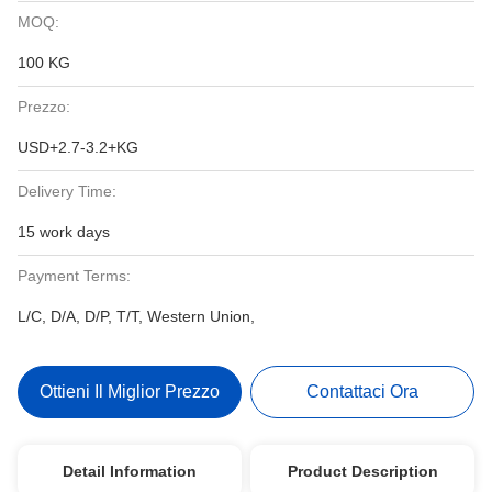
MOQ:
100 KG
Prezzo:
USD+2.7-3.2+KG
Delivery Time:
15 work days
Payment Terms:
L/C, D/A, D/P, T/T, Western Union,
Ottieni Il Miglior Prezzo
Contattaci Ora
Detail Information
Product Description