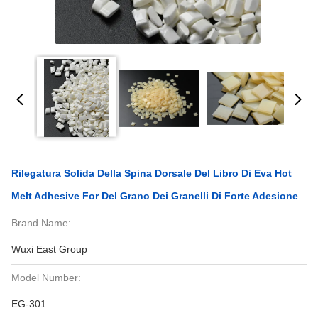
Rilegatura Solida Della Spina Dorsale Del Libro Di Eva Hot
Melt Adhesive For Del Grano Dei Granelli Di Forte Adesione
Brand Name:
Wuxi East Group
Model Number:
EG-301