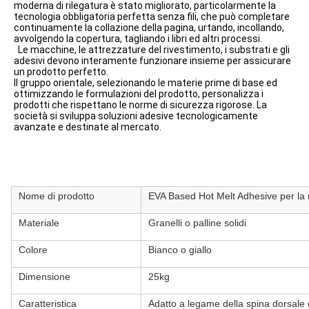
moderna di rilegatura è stato migliorato, particolarmente la 
tecnologia obbligatoria perfetta senza fili, che può completare 
continuamente la collazione della pagina, urtando, incollando, 
avvolgendo la copertura, tagliando i libri ed altri processi.
Le macchine, le attrezzature del rivestimento, i substrati e gli 
adesivi devono interamente funzionare insieme per assicurare 
un prodotto perfetto.
Il gruppo orientale, selezionando le materie prime di base ed 
ottimizzando le formulazioni del prodotto, personalizza i 
prodotti che rispettano le norme di sicurezza rigorose. La 
società si sviluppa soluzioni adesive tecnologicamente 
avanzate e destinate al mercato.
Nome di prodotto
EVA Based Hot Melt Adhesive per la ri
Materiale
Granelli o palline solidi
Colore
Bianco o giallo
Dimensione
25kg
Caratteristica
Adatto a legame della spina dorsale 