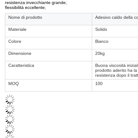
resistenza invecchiante grande;
flessibilità eccellente;
Nome di prodotto
Adesivo caldo della c
Materiale
Solido
Colore
Bianco
Dimensione
20kg
Caratteristica
Buona viscosità inizia
prodotto aderito ha l
resistenza dopo il tra
MOQ
100