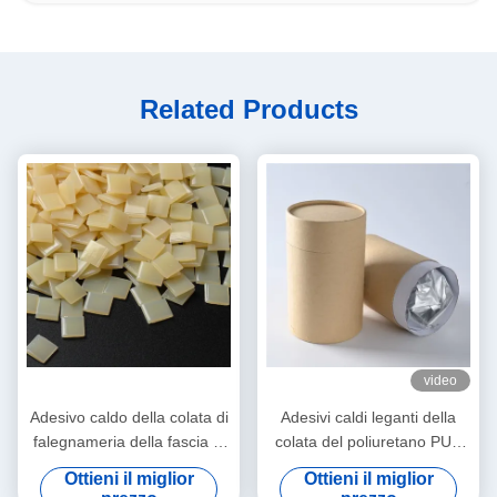
Related Products
video
Adesivo caldo della colata di
Adesivi caldi leganti della
falegnameria della fascia di
colata del poliuretano PUR
bordo per la trecciatrice
del bordo
Ottieni il miglior
Ottieni il miglior
automatica
dell'impiallacciatura del PVC