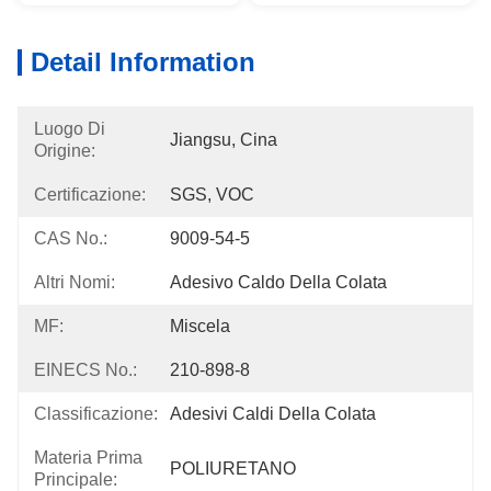
Detail Information
Luogo Di
Jiangsu, Cina
Origine:
Certificazione:
SGS, VOC
CAS No.:
9009-54-5
Altri Nomi:
Adesivo Caldo Della Colata
MF:
Miscela
EINECS No.:
210-898-8
Classificazione:
Adesivi Caldi Della Colata
Materia Prima
POLIURETANO
Principale: