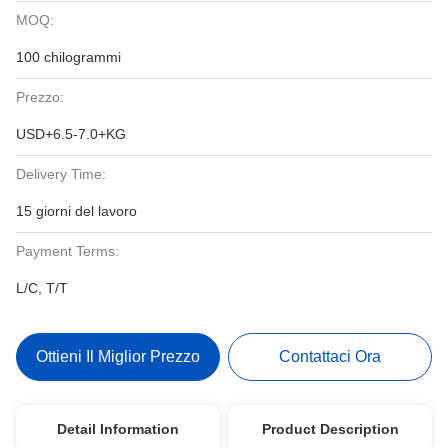
MOQ:
100 chilogrammi
Prezzo:
USD+6.5-7.0+KG
Delivery Time:
15 giorni del lavoro
Payment Terms:
L/C, T/T
Ottieni Il Miglior Prezzo
Contattaci Ora
Detail Information
Product Description