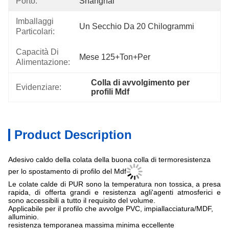
Porto:
Shanghai
Imballaggi
Un Secchio Da 20 Chilogrammi
Particolari:
Capacità Di
Mese 125+Ton+per
Alimentazione:
Colla di avvolgimento per 
Evidenziare:
profili Mdf
Product Description
Adesivo caldo della colata della buona colla di termoresistenza
per lo spostamento di profilo del Mdf
Le colate calde di PUR sono la temperatura non tossica, a presa
rapida, di offerta grandi e resistenza agli'agenti atmosferici e
sono accessibili a tutto il requisito del volume.
Applicabile per il profilo che avvolge PVC, impiallacciatura/MDF,
alluminio.
resistenza temporanea massima minima eccellente