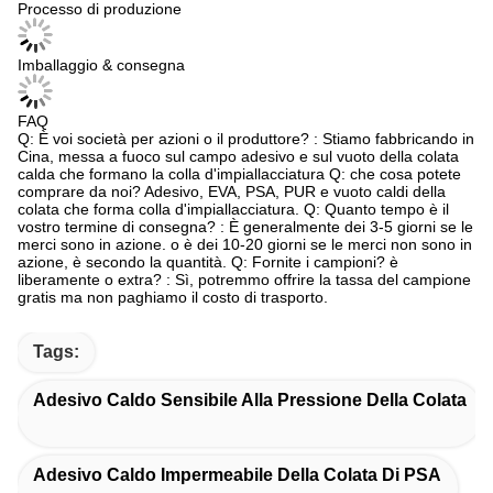
Processo di produzione
Imballaggio & consegna
FAQ
Q: È voi società per azioni o il produttore? : Stiamo fabbricando in
Cina, messa a fuoco sul campo adesivo e sul vuoto della colata
calda che formano la colla d'impiallacciatura Q: che cosa potete
comprare da noi? Adesivo, EVA, PSA, PUR e vuoto caldi della
colata che forma colla d'impiallacciatura. Q: Quanto tempo è il
vostro termine di consegna? : È generalmente dei 3-5 giorni se le
merci sono in azione. o è dei 10-20 giorni se le merci non sono in
azione, è secondo la quantità. Q: Fornite i campioni? è
liberamente o extra? : Sì, potremmo offrire la tassa del campione
gratis ma non paghiamo il costo di trasporto.
Tags:
Adesivo Caldo Sensibile Alla Pressione Della Colata
Adesivo Caldo Impermeabile Della Colata Di PSA