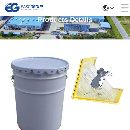
Products Details