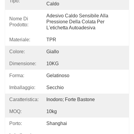
Tipo:
Caldo
Adesivo Caldo Sensibile Alla 
Nome Di
Pressione Della Colata Per 
Prodotto:
L'etichetta Autoadesiva
Materiale:
TPR
Colore:
Giallo
Dimensione:
10KG
Forma:
Gelatinoso
Imballaggio:
Secchio
Caratteristica:
Inodoro; Forte Bastone
MOQ:
10kg
Porto:
Shanghai