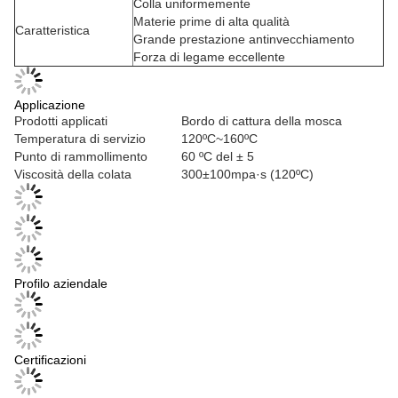
Colla uniformemente
Materie prime di alta qualità
Caratteristica
Grande prestazione antinvecchiamento
Forza di legame eccellente
Applicazione
Prodotti applicati
Bordo di cattura della mosca
Temperatura di servizio
120ºC~160ºC
Punto di rammollimento
60 ºC del ± 5
Viscosità della colata
300±100mpa·s (120ºC)
Profilo aziendale
Certificazioni