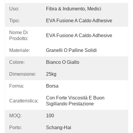
Uso:
Fibra & Indumento, Medici
Tipo:
EVA Fusione A Caldo Adhesive
Nome Di
EVA Fusione A Caldo Adhesive
Prodotto:
Materiale:
Granelli O Palline Solidi
Colore:
Bianco O Giallo
Dimensione:
25kg
Forma:
Borsa
Con Forte Viscosità E Buon 
Caratteristica:
Sigillando Prestazione
MOQ:
100
Porto:
Schang-Hai