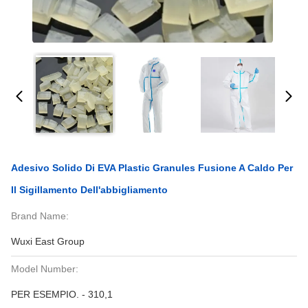
Adesivo Solido Di EVA Plastic Granules Fusione A Caldo Per
Il Sigillamento Dell'abbigliamento
Brand Name:
Wuxi East Group
Model Number:
PER ESEMPIO. - 310,1