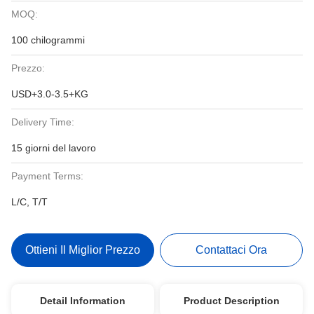
MOQ:
100 chilogrammi
Prezzo:
USD+3.0-3.5+KG
Delivery Time:
15 giorni del lavoro
Payment Terms:
L/C, T/T
Ottieni Il Miglior Prezzo
Contattaci Ora
Detail Information
Product Description