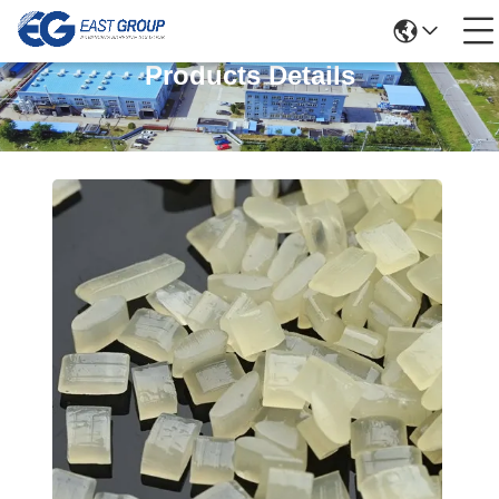
Products Details