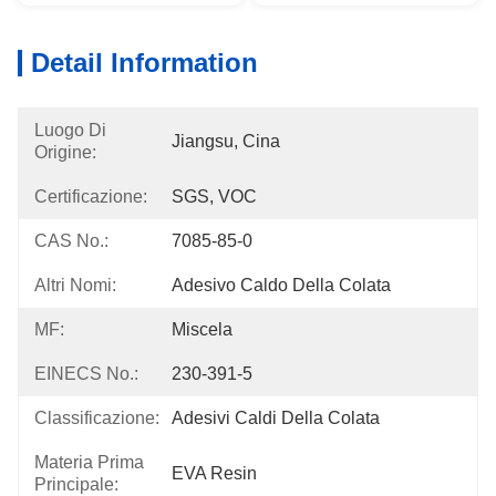
Detail Information
Luogo Di
Jiangsu, Cina
Origine:
Certificazione:
SGS, VOC
CAS No.:
7085-85-0
Altri Nomi:
Adesivo Caldo Della Colata
MF:
Miscela
EINECS No.:
230-391-5
Classificazione:
Adesivi Caldi Della Colata
Materia Prima
EVA Resin
Principale: