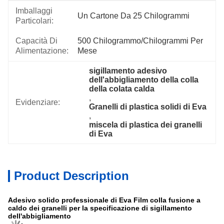
Imballaggi
Un Cartone Da 25 Chilogrammi
Particolari:
Capacità Di
500 Chilogrammo/chilogrammi Per   
Alimentazione:
Mese
sigillamento adesivo 
dell'abbigliamento della colla 
della colata calda
, 
Evidenziare:
Granelli di plastica solidi di Eva
, 
miscela di plastica dei granelli 
di Eva
Product Description
Adesivo solido professionale di Eva Film colla fusione a
caldo dei granelli per la specificazione di sigillamento
dell'abbigliamento