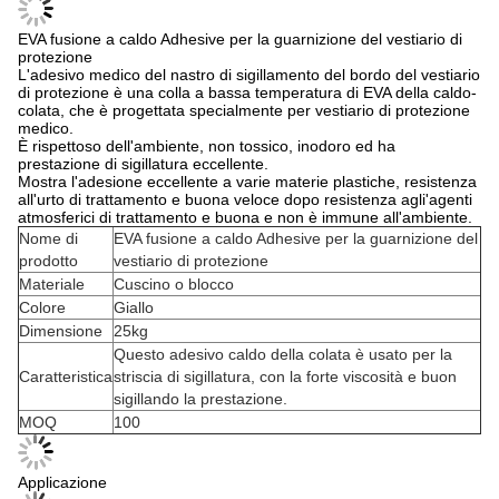
EVA fusione a caldo Adhesive per la guarnizione del vestiario di
protezione
L'adesivo medico del nastro di sigillamento del bordo del vestiario
di protezione è una colla a bassa temperatura di EVA della caldo-
colata, che è progettata specialmente per vestiario di protezione
medico.
È rispettoso dell'ambiente, non tossico, inodoro ed ha
prestazione di sigillatura eccellente.
Mostra l'adesione eccellente a varie materie plastiche, resistenza
all'urto di trattamento e buona veloce dopo resistenza agli'agenti
atmosferici di trattamento e buona e non è immune all'ambiente.
Nome di
EVA fusione a caldo Adhesive per la guarnizione del
prodotto
vestiario di protezione
Materiale
Cuscino o blocco
Colore
Giallo
Dimensione
25kg
Questo adesivo caldo della colata è usato per la
Caratteristica
striscia di sigillatura, con la forte viscosità e buon
sigillando la prestazione.
MOQ
100
Applicazione