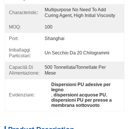
Multipurpose No Need To Add 
Characteristic:
Curing Agent, High Initial Viscosity
MOQ:
100
Port:
Shanghai
Imballaggi
Un Secchio Da 20 Chilogrammi
Particolari:
Capacità Di
500 Tonnellata/tonnellate Per   
Alimentazione:
Mese
Dispersioni PU adesive per 
legno
Evidenziare:
, 
dispersioni acquose PU
, 
dispersioni PU per presse a 
membrana sottovuoto