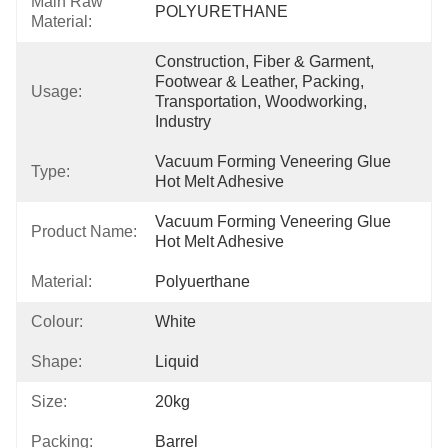
Main Raw
POLYURETHANE
Material:
Construction, Fiber & Garment, 
Footwear & Leather, Packing, 
Usage:
Transportation, Woodworking, 
Industry
Vacuum Forming Veneering Glue 
Type:
Hot Melt Adhesive
Vacuum Forming Veneering Glue 
Product Name:
Hot Melt Adhesive
Material:
Polyuerthane
Colour:
White
Shape:
Liquid
Size:
20kg
Packing:
Barrel