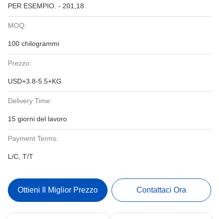
PER ESEMPIO. - 201,18
MOQ:
100 chilogrammi
Prezzo:
USD+3.8-5.5+KG
Delivery Time:
15 giorni del lavoro
Payment Terms:
L/C, T/T
Ottieni Il Miglior Prezzo
Contattaci Ora