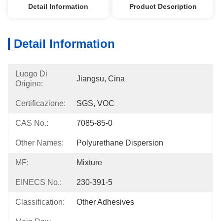
Detail Information
Product Description
Detail Information
Luogo Di
Jiangsu, Cina
Origine:
Certificazione:
SGS, VOC
CAS No.:
7085-85-0
Other Names:
Polyurethane Dispersion
MF:
Mixture
EINECS No.:
230-391-5
Classification:
Other Adhesives