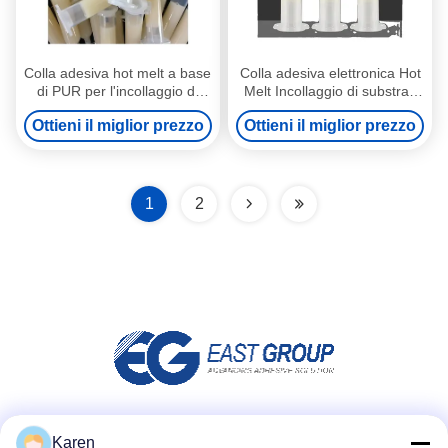
Colla adesiva hot melt a base
Colla adesiva elettronica Hot
di PUR per l'incollaggio di
Melt Incollaggio di substrati
fotocamere per smartphone
plastici
Ottieni il miglior prezzo
Ottieni il miglior prezzo
1
2
Social media
Karen