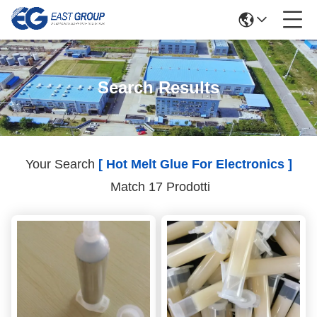
Search Results
Your Search
[ Hot Melt Glue For Electronics ]
Match 17 Prodotti