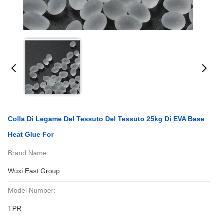
Colla Di Legame Del Tessuto Del Tessuto 25kg Di EVA Base
Heat Glue For
Brand Name:
Wuxi East Group
Model Number:
TPR