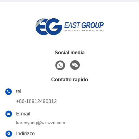
Social media
Contatto rapido
tel
+86-18912490312
E-mail
karenyang@wxszzd.com
Indirizzo