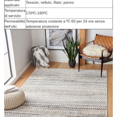
Tessuto, velluto, filato, panno
applicato
Temperatura
170ºC-180ºC
di servizio
Permeabilità
Temperatura costante a ºC 60 per 24 ore senza
dell'olio
adesione posteriore