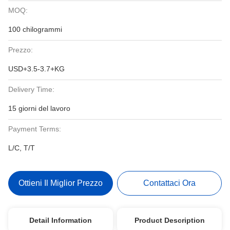
MOQ:
100 chilogrammi
Prezzo:
USD+3.5-3.7+KG
Delivery Time:
15 giorni del lavoro
Payment Terms:
L/C, T/T
Ottieni Il Miglior Prezzo
Contattaci Ora
Detail Information
Product Description