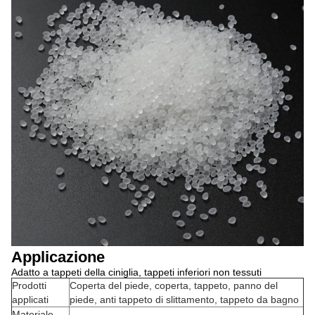
Applicazione
Adatto a tappeti della ciniglia, tappeti inferiori non tessuti
Prodotti
Coperta del piede, coperta, tappeto, panno del
applicati
piede, anti tappeto di slittamento, tappeto da bagno
Materiale