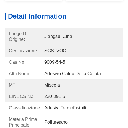
Detail Information
Luogo Di
Jiangsu, Cina
Origine:
Certificazione:
SGS, VOC
Cas No.:
9009-54-5
Altri Nomi:
Adesivo Caldo Della Colata
MF:
Miscela
EINECS N.:
230-391-5
Classificazione:
Adesivi Termofusibili
Materia Prima
Poliuretano
Principale: