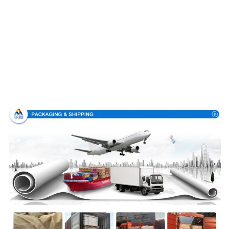
Imballaggio & consegna