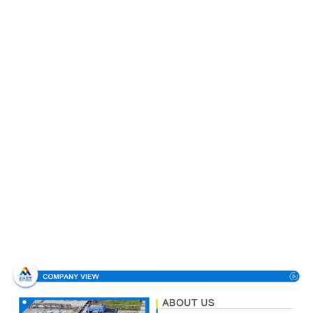
Profilo aziendale