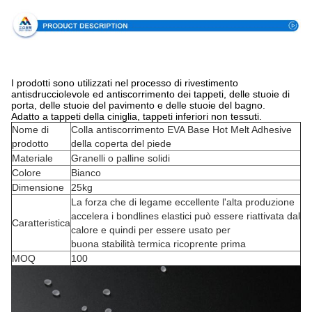
I prodotti sono utilizzati nel processo di rivestimento
antisdrucciolevole ed antiscorrimento dei tappeti, delle stuoie di
porta, delle stuoie del pavimento e delle stuoie del bagno.
Adatto a tappeti della ciniglia, tappeti inferiori non tessuti.
Nome di
Colla antiscorrimento EVA Base Hot Melt Adhesive
prodotto
della coperta del piede
Materiale
Granelli o palline solidi
Colore
Bianco
Dimensione
25kg
La forza che di legame eccellente l'alta produzione
accelera i bondlines elastici può essere riattivata dal
Caratteristica
calore e quindi per essere usato per
buona stabilità termica ricoprente prima
MOQ
100