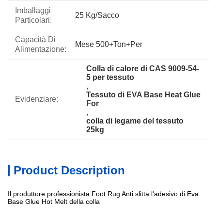
Imballaggi
25 Kg/sacco
Particolari:
Capacità Di
Mese 500+Ton+per
Alimentazione:
Colla di calore di CAS 9009-54-
5 per tessuto
, 
Tessuto di EVA Base Heat Glue 
Evidenziare:
For
, 
colla di legame del tessuto 
25kg
Product Description
Il produttore professionista Foot Rug Anti slitta l'adesivo di Eva
Base Glue Hot Melt della colla
Specificazione