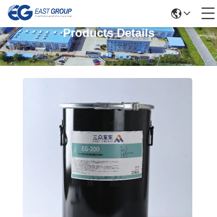
Products Details