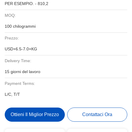
PER ESEMPIO. - 810,2
MOQ:
100 chilogrammi
Prezzo:
USD+6.5-7.0+KG
Delivery Time:
15 giorni del lavoro
Payment Terms:
L/C, T/T
Ottieni Il Miglior Prezzo
Contattaci Ora