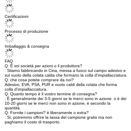
Certificazioni
Processo di produzione
Imballaggio & consegna
FAQ
Q: È voi società per azioni o il produttore?
: Stiamo fabbricando in Cina, messa a fuoco sul campo adesivo e
sul vuoto della colata calda che formano la colla d'impiallacciatura
Q: che cosa potete comprare da noi?
Adesivo, EVA, PSA, PUR e vuoto caldi della colata che forma
colla d'impiallacciatura.
Q: Quanto tempo è il vostro termine di consegna?
: È generalmente dei 3-5 giorni se le merci sono in azione. o è dei
10-20 giorni se le merci non sono in azione, è secondo la
quantità.
Q: Fornite i campioni? è liberamente o extra?
: Sì, potremmo offrire la tassa del campione gratis ma non
paghiamo il costo di trasporto.