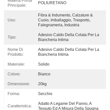
Materia Prima
POLIURETANO
Principale:
Fibra & Indumento, Calzature & 
Uso:
Cuoio, Imballaggio, Trasporto, 
Falegnameria, Industria
Adesivo Caldo Della Colata Per La 
Tipo:
Biancheria Intima
Nome Di
Adesivo Caldo Della Colata Per La 
Prodotto:
Biancheria Intima
Materiale:
Solido
Colore:
Bianco
Dimensione:
20kg
Forma:
Secchio
Adatto A Legame Del Panno, A 
Caratteristica:
Tessuto Ed A Misura Della Spugna