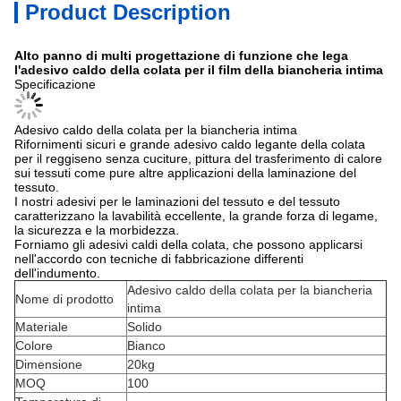
Product Description
Alto panno di multi progettazione di funzione che lega
l'adesivo caldo della colata per il film della biancheria intima
Specificazione
Adesivo caldo della colata per la biancheria intima
Rifornimenti sicuri e grande adesivo caldo legante della colata
per il reggiseno senza cuciture, pittura del trasferimento di calore
sui tessuti come pure altre applicazioni della laminazione del
tessuto.
I nostri adesivi per le laminazioni del tessuto e del tessuto
caratterizzano la lavabilità eccellente, la grande forza di legame,
la sicurezza e la morbidezza.
Forniamo gli adesivi caldi della colata, che possono applicarsi
nell'accordo con tecniche di fabbricazione differenti
dell'indumento.
Adesivo caldo della colata per la biancheria
Nome di prodotto
intima
Materiale
Solido
Colore
Bianco
Dimensione
20kg
MOQ
100