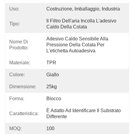
Uso:
Costruzione, Imballaggio, Industria
Il Filtro Dell'aria Incolla L'adesivo 
Tipo:
Caldo Della Colata
Adesivo Caldo Sensibile Alla 
Nome Di
Pressione Della Colata Per 
Prodotto:
L'etichetta Autoadesiva
Materiale:
TPR
Colore:
Giallo
Dimensione:
25kg
Forma:
Blocco
È Adatto Ad Identificare Il Substrato 
Caratteristica:
Differente
MOQ:
100