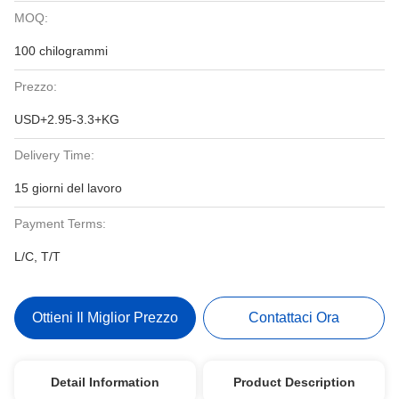
MOQ:
100 chilogrammi
Prezzo:
USD+2.95-3.3+KG
Delivery Time:
15 giorni del lavoro
Payment Terms:
L/C, T/T
Ottieni Il Miglior Prezzo
Contattaci Ora
Detail Information
Product Description