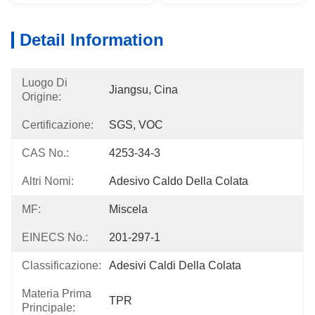
Detail Information
Luogo Di
Jiangsu, Cina
Origine:
Certificazione:
SGS, VOC
CAS No.:
4253-34-3
Altri Nomi:
Adesivo Caldo Della Colata
MF:
Miscela
EINECS No.:
201-297-1
Classificazione:
Adesivi Caldi Della Colata
Materia Prima
TPR
Principale: