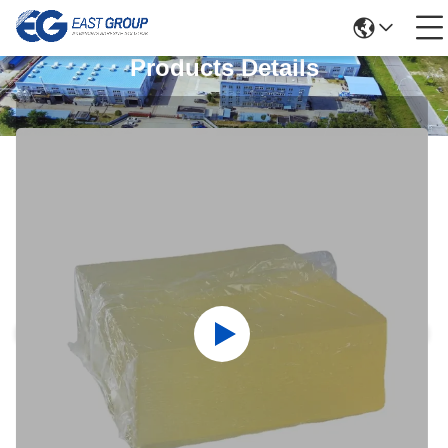
Products Details