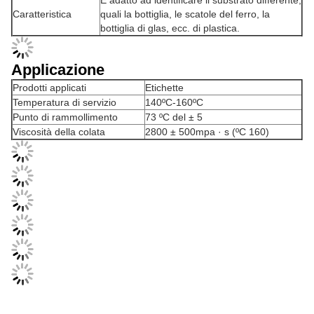
Caratteristica
quali la bottiglia, le scatole del ferro, la
bottiglia di glas, ecc. di plastica.
Applicazione
Prodotti applicati
Etichette
Temperatura di servizio
140ºC-160ºC
Punto di rammollimento
73 ºC del ± 5
Viscosità della colata
2800 ± 500mpa · s (ºC 160)