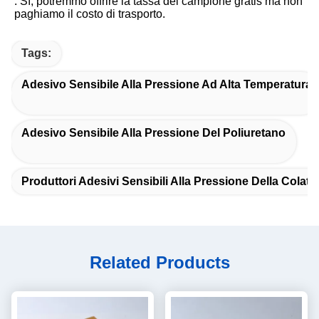
: Sì, potremmo offrire la tassa del campione gratis ma non 
paghiamo il costo di trasporto.
Tags:
Adesivo Sensibile Alla Pressione Ad Alta Temperatura
Adesivo Sensibile Alla Pressione Del Poliuretano
Produttori Adesivi Sensibili Alla Pressione Della Colata
Related Products