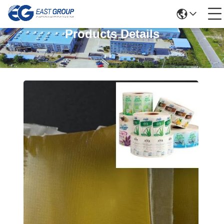
Products Details