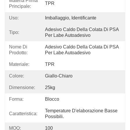
Materia Prima
TPR
Principale:
Uso:
Imballaggio, Identificante
Adesivo Caldo Della Colata Di PSA 
Tipo:
Per Labe Autoadesivo
Nome Di
Adesivo Caldo Della Colata Di PSA 
Prodotto:
Per Labe Autoadesivo
Materiale:
TPR
Colore:
Giallo-Chiaro
Dimensione:
25kg
Forma:
Blocco
Temperature D'elaborazione Basse 
Caratteristica:
Possibili.
MOQ:
100