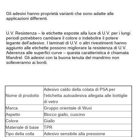
Gli adesivi hanno proprietà varianti che sono adatte alle 
applicazioni differenti.
U.V. Resistenza – le etichette esposte alla luce di U.V. per i lungi 
periodi potrebbero cambiare il colore o indebolire il potere 
legante dell'adesivo. I laminati di U.V. o altri rivestimenti hanno 
aggiunto alle etichette possono migliorare la resistenza di U.V.
Aderenza alle superfici curve – questa caratteristica è chiamata 
Mandrel. Gli adesivi con la buona tenuta del mandrino non 
solleveranno ai bordi.
Adesivo caldo della colata di PSA per
Nome di prodotto
l'etichetta autoadesiva allegata alle bottiglie
di vetro
Marca
Gruppo orientale di Wuxi
Aspetto
Blocco giallo, cuscino
Colore
Giallo
Materiale di base
TPR
Tipo della colla
Adesivo sensibile alla pressione