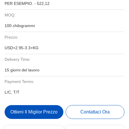
PER ESEMPIO. - 522,12
MOQ:
100 chilogrammi
Prezzo:
USD+2.95-3.3+KG
Delivery Time:
15 giorni del lavoro
Payment Terms:
L/C, T/T
Ottieni Il Miglior Prezzo
Contattaci Ora