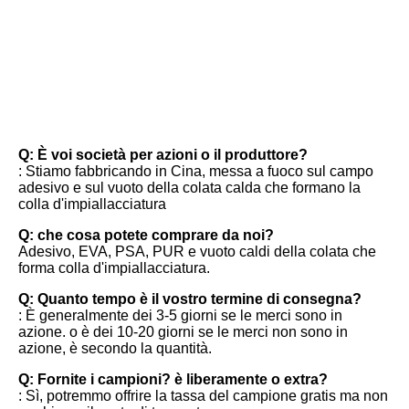
FAQ
Q: È voi società per azioni o il produttore?
: Stiamo fabbricando in Cina, messa a fuoco sul campo 
adesivo e sul vuoto della colata calda che formano la 
colla d'impiallacciatura
Q: che cosa potete comprare da noi?
Adesivo, EVA, PSA, PUR e vuoto caldi della colata che 
forma colla d'impiallacciatura.
Q: Quanto tempo è il vostro termine di consegna?
: È generalmente dei 3-5 giorni se le merci sono in 
azione. o è dei 10-20 giorni se le merci non sono in 
azione, è secondo la quantità.
Q: Fornite i campioni? è liberamente o extra?
: Sì, potremmo offrire la tassa del campione gratis ma non 