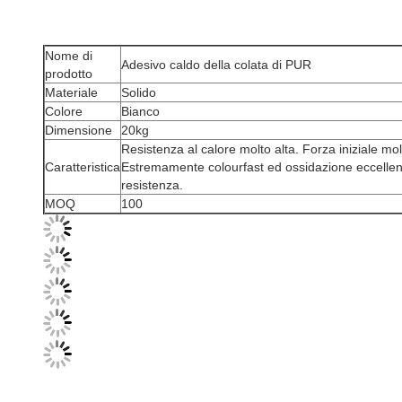
Nome di
Adesivo caldo della colata di PUR
prodotto
Materiale
Solido
Colore
Bianco
Dimensione
20kg
Resistenza al calore molto alta. Forza iniziale m
Caratteristica
Estremamente colourfast ed ossidazione eccellen
resistenza.
MOQ
100