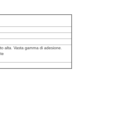
olto alta. Vasta gamma di adesione.
te