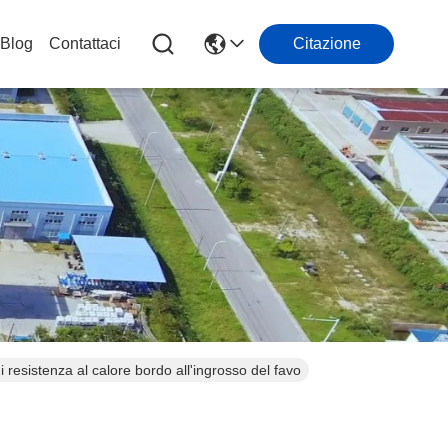
Blog
Contattaci
Citazione
di resistenza al calore bordo all'ingrosso del favo