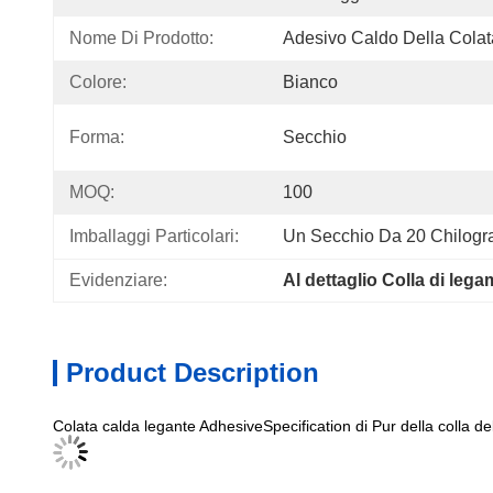
Nome Di Prodotto:
Adesivo Caldo Della Cola
Colore:
Bianco
Forma:
Secchio
MOQ:
100
Imballaggi Particolari:
Un Secchio Da 20 Chilog
Evidenziare:
Al dettaglio Colla di lega
Product Description
Colata calda legante AdhesiveSpecification di Pur della colla dell