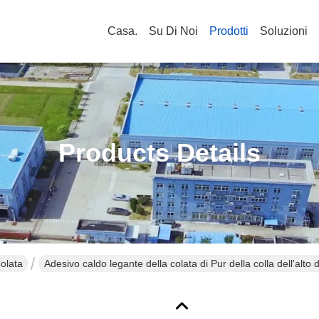
Casa.
Su Di Noi
Prodotti
Soluzioni
Products Details
olata
Adesivo caldo legante della colata di Pur della colla dell'alto 