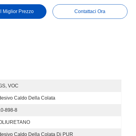
Il Miglior Prezzo
Contattaci Ora
GS, VOC
esivo Caldo Della Colata
10-898-8
OLIURETANO
esivo Caldo Della Colata Di PUR