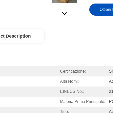
Ottieni 
ct Description
Certificazione:
S
Altri Nomi:
Ad
EINECS No.:
2
Materia Prima Principale:
P
Tipo:
Ad