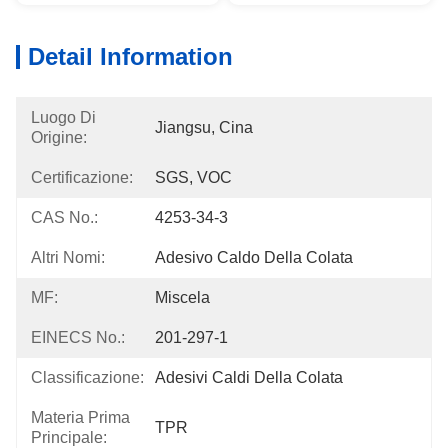
Detail Information
Luogo Di
Jiangsu, Cina
Origine:
Certificazione:
SGS, VOC
CAS No.:
4253-34-3
Altri Nomi:
Adesivo Caldo Della Colata
MF:
Miscela
EINECS No.:
201-297-1
Classificazione:
Adesivi Caldi Della Colata
Materia Prima
TPR
Principale: