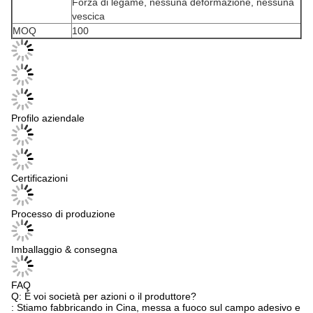
Forza di legame, nessuna deformazione, nessuna
vescica
MOQ
100
Profilo aziendale
Certificazioni
Processo di produzione
Imballaggio & consegna
FAQ
Q: È voi società per azioni o il produttore?
: Stiamo fabbricando in Cina, messa a fuoco sul campo adesivo e