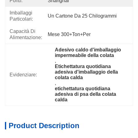
Porto:
Shanghai
Imballaggi
Un Cartone Da 25 Chilogrammi
Particolari:
Capacità Di
Mese 300+Ton+per
Alimentazione:
Adesivo caldo d'imballaggio 
impermeabile della colata
, 
Etichettatura quotidiana 
adesiva d'imballaggio della 
Evidenziare:
colata calda
, 
etichettatura quotidiana 
adesiva di psa della colata 
calda
Product Description