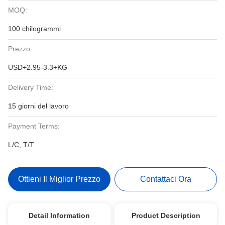
MOQ:
100 chilogrammi
Prezzo:
USD+2.95-3.3+KG
Delivery Time:
15 giorni del lavoro
Payment Terms:
L/C, T/T
Ottieni Il Miglior Prezzo
Contattaci Ora
Detail Information
Product Description