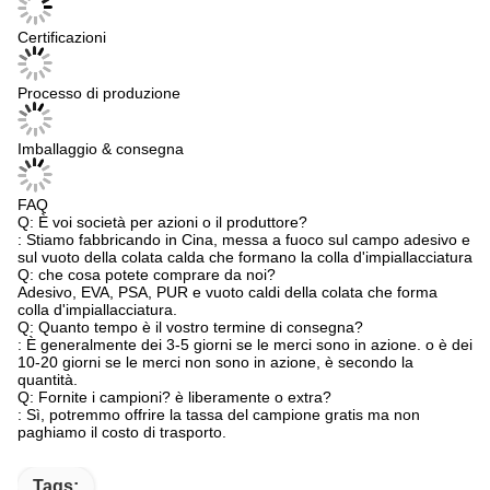
Certificazioni
Processo di produzione
Imballaggio & consegna
FAQ
Q: È voi società per azioni o il produttore?
: Stiamo fabbricando in Cina, messa a fuoco sul campo adesivo e
sul vuoto della colata calda che formano la colla d'impiallacciatura
Q: che cosa potete comprare da noi?
Adesivo, EVA, PSA, PUR e vuoto caldi della colata che forma
colla d'impiallacciatura.
Q: Quanto tempo è il vostro termine di consegna?
: È generalmente dei 3-5 giorni se le merci sono in azione. o è dei
10-20 giorni se le merci non sono in azione, è secondo la
quantità.
Q: Fornite i campioni? è liberamente o extra?
: Sì, potremmo offrire la tassa del campione gratis ma non
paghiamo il costo di trasporto.
Tags: