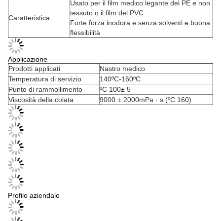
Usato per il film medico legante del PE e non
tessuto o il film del PVC
Caratteristica
Forte forza inodora e senza solventi e buona
flessibilità
Applicazione
Prodotti applicati
Nastro medico
Temperatura di servizio
140ºC-160ºC
Punto di rammollimento
ºC 100± 5
Viscosità della colata
9000 ± 2000mPa · s (ºC 160)
Profilo aziendale