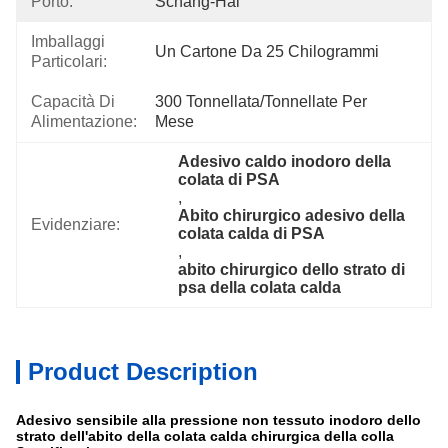
Porto:
Schang-Hai
Imballaggi
Un Cartone Da 25 Chilogrammi
Particolari:
Capacità Di
300 Tonnellata/tonnellate Per   
Alimentazione:
Mese
Adesivo caldo inodoro della 
colata di PSA
, 
Abito chirurgico adesivo della 
Evidenziare:
colata calda di PSA
, 
abito chirurgico dello strato di 
psa della colata calda
Product Description
Adesivo sensibile alla pressione non tessuto inodoro dello
strato dell'abito della colata calda chirurgica della colla