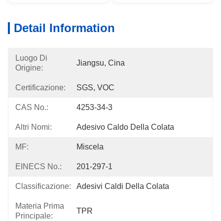
Detail Information
Luogo Di
Jiangsu, Cina
Origine:
Certificazione:
SGS, VOC
CAS No.:
4253-34-3
Altri Nomi:
Adesivo Caldo Della Colata
MF:
Miscela
EINECS No.:
201-297-1
Classificazione:
Adesivi Caldi Della Colata
Materia Prima
TPR
Principale: