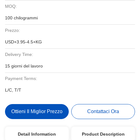
MOQ:
100 chilogrammi
Prezzo:
USD+3.95-4.5+KG
Delivery Time:
15 giorni del lavoro
Payment Terms:
L/C, T/T
Ottieni Il Miglior Prezzo
Contattaci Ora
Detail Information
Product Description