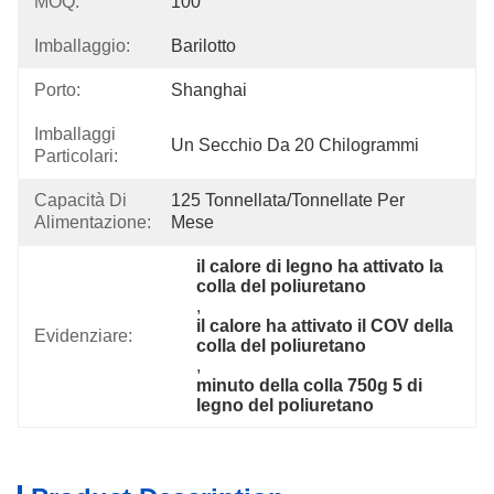
MOQ:
100
Imballaggio:
Barilotto
Porto:
Shanghai
Imballaggi
Un Secchio Da 20 Chilogrammi
Particolari:
Capacità Di
125 Tonnellata/tonnellate Per   
Alimentazione:
Mese
il calore di legno ha attivato la 
colla del poliuretano
, 
il calore ha attivato il COV della 
Evidenziare:
colla del poliuretano
, 
minuto della colla 750g 5 di 
legno del poliuretano