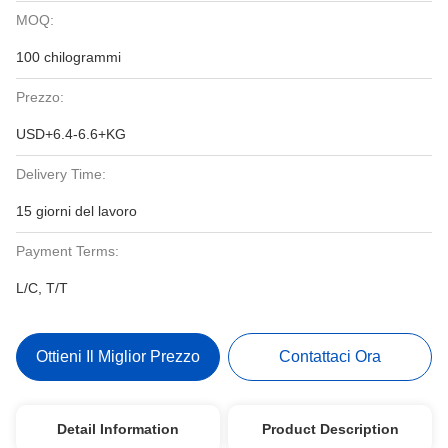
MOQ:
100 chilogrammi
Prezzo:
USD+6.4-6.6+KG
Delivery Time:
15 giorni del lavoro
Payment Terms:
L/C, T/T
Ottieni Il Miglior Prezzo
Contattaci Ora
Detail Information
Product Description