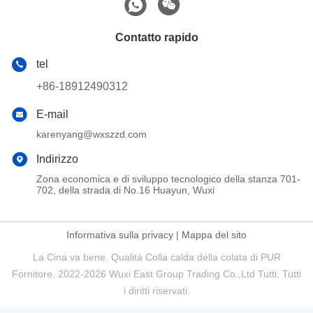
Contatto rapido
tel
+86-18912490312
E-mail
karenyang@wxszzd.com
Indirizzo
Zona economica e di sviluppo tecnologico della stanza 701-
702, della strada di No.16 Huayun, Wuxi
Informativa sulla privacy
|
Mappa del sito
La Cina va bene. Qualità Colla calda della colata di PUR
Fornitore. 2022-2026 Wuxi East Group Trading Co.,Ltd Tutti. Tutti
i diritti riservati.