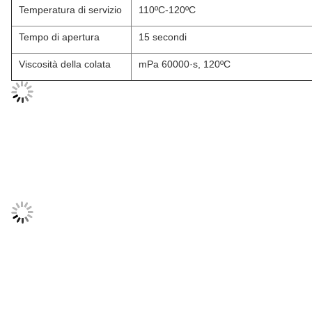
Temperatura di servizio
110ºC-120ºC
Tempo di apertura
15 secondi
Viscosità della colata
mPa 60000·s, 120ºC