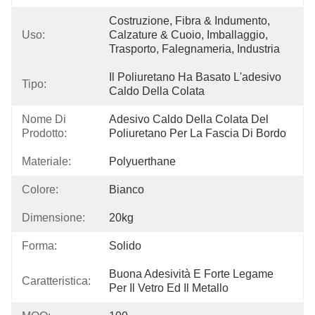
Costruzione, Fibra & Indumento, 
Uso:
Calzature & Cuoio, Imballaggio, 
Trasporto, Falegnameria, Industria
Il Poliuretano Ha Basato L'adesivo 
Tipo:
Caldo Della Colata
Nome Di
Adesivo Caldo Della Colata Del 
Prodotto:
Poliuretano Per La Fascia Di Bordo
Materiale:
Polyuerthane
Colore:
Bianco
Dimensione:
20kg
Forma:
Solido
Buona Adesività E Forte Legame 
Caratteristica:
Per Il Vetro Ed Il Metallo