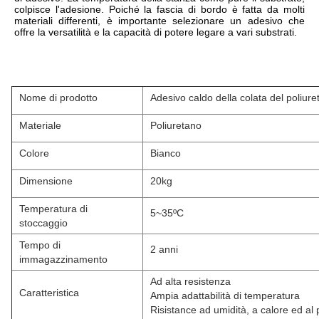
colpisce l'adesione. Poiché la fascia di bordo è fatta da molti 
materiali differenti, è importante selezionare un adesivo che 
offre la versatilità e la capacità di potere legare a vari substrati.
Nome di prodotto
Adesivo caldo della colata del poliure
Materiale
Poliuretano
Colore
Bianco
Dimensione
20kg
Temperatura di
5~35ºC
stoccaggio
Tempo di
2 anni
immagazzinamento
Ad alta resistenza
Caratteristica
Ampia adattabilità di temperatura
Risistance ad umidità, a calore ed al