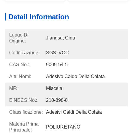
Detail Information
Luogo Di
Jiangsu, Cina
Origine:
Certificazione:
SGS, VOC
CAS No.:
9009-54-5
Altri Nomi:
Adesivo Caldo Della Colata
MF:
Miscela
EINECS No.:
210-898-8
Classificazione:
Adesivi Caldi Della Colata
Materia Prima
POLIURETANO
Principale: