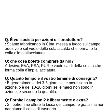
FAQ
Q: È voi società per azioni o il produttore?
: Stiamo fabbricando in Cina, messa a fuoco sul campo 
adesivo e sul vuoto della colata calda che formano la 
colla d'impiallacciatura
Q: che cosa potete comprare da noi?
Adesivo, EVA, PSA, PUR e vuoto caldi della colata che 
forma colla d'impiallacciatura.
Q: Quanto tempo è il vostro termine di consegna?
: È generalmente dei 3-5 giorni se le merci sono in 
azione. o è dei 10-20 giorni se le merci non sono in 
azione, è secondo la quantità.
Q: Fornite i campioni? è liberamente o extra?
: Sì, potremmo offrire la tassa del campione gratis ma non 
paghiamo il costo di trasporto.