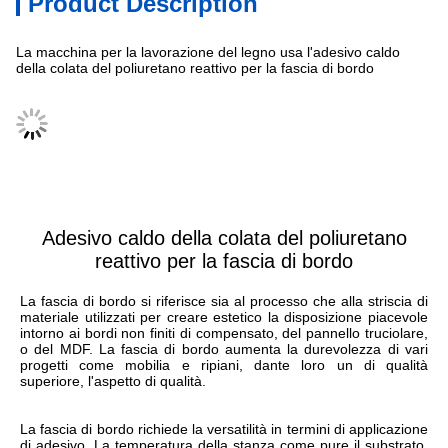
Product Description
La macchina per la lavorazione del legno usa l'adesivo caldo
della colata del poliuretano reattivo per la fascia di bordo
Specificazione
Adesivo caldo della colata del poliuretano
reattivo per la fascia di bordo
La fascia di bordo si riferisce sia al processo che alla striscia di 
materiale utilizzati per creare estetico la disposizione piacevole 
intorno ai bordi non finiti di compensato, del pannello truciolare, 
o del MDF. La fascia di bordo aumenta la durevolezza di vari 
progetti come mobilia e ripiani, dante loro un di qualità 
superiore, l'aspetto di qualità.
La fascia di bordo richiede la versatilità in termini di applicazione 
di adesivo. La temperatura della stanza come pure il substrato, 