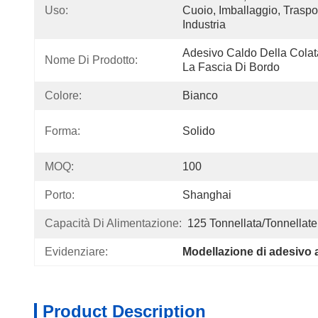
Uso:
Cuoio, Imballaggio, Traspo
Industria
Adesivo Caldo Della Colata
Nome Di Prodotto:
La Fascia Di Bordo
Colore:
Bianco
Forma:
Solido
MOQ:
100
Porto:
Shanghai
Capacità Di Alimentazione:
125 Tonnellata/tonnellate
Evidenziare:
Modellazione di adesivo 
Product Description