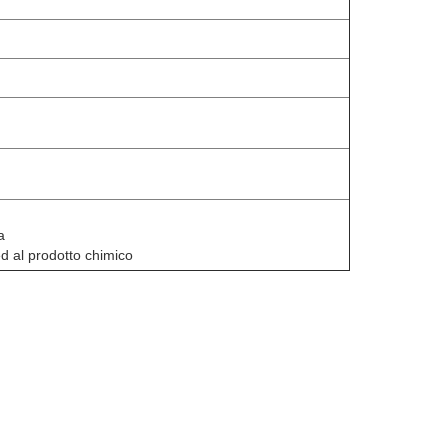
a
ed al prodotto chimico