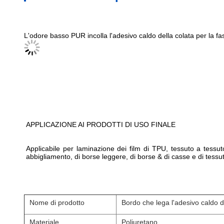
L'odore basso PUR incolla l'adesivo caldo della colata per la fa
APPLICAZIONE AI PRODOTTI DI USO FINALE
Applicabile per laminazione dei film di TPU, tessuto a tessuto,
abbigliamento, di borse leggere, di borse & di casse e di tessuti 
Nome di prodotto
Bordo che lega l'adesivo caldo d
Materiale
Poliuretano