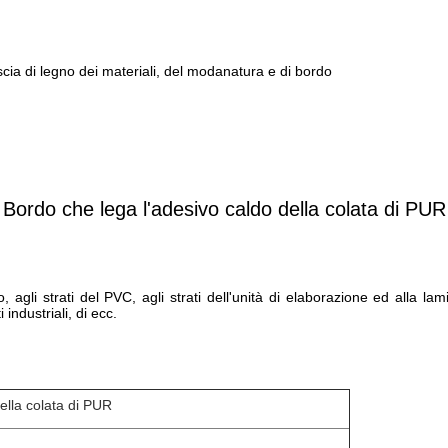
Specificazione
scia di legno dei materiali, del modanatura e di bordo
Bordo che lega
l'adesivo caldo della colata di PUR
 agli strati del PVC, agli strati dell'unità di elaborazione ed alla lam
industriali, di ecc.
ella colata di PUR