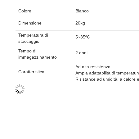
Colore
Bianco
Dimensione
20kg
Temperatura di
5~35ºC
stoccaggio
Tempo di
2 anni
immagazzinamento
Ad alta resistenza
Caratteristica
Ampia adattabilità di temperatur
Risistance ad umidità, a calore 