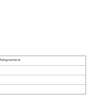
i falegnameria