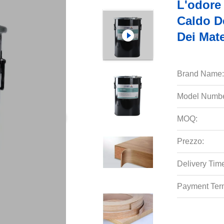
L'odore
Caldo De
Dei Mate
Brand Name:
Model Numbe
MOQ:
Prezzo:
Delivery Tim
Payment Ter