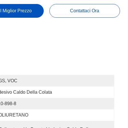
Il Miglior Prezzo
Contattaci Ora
GS, VOC
esivo Caldo Della Colata
10-898-8
OLIURETANO