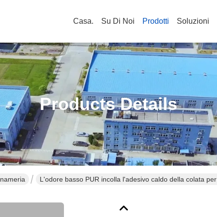
Casa.
Su Di Noi
Prodotti
Soluzioni
Products Details
gnameria
L'odore basso PUR incolla l'adesivo caldo della colata per 