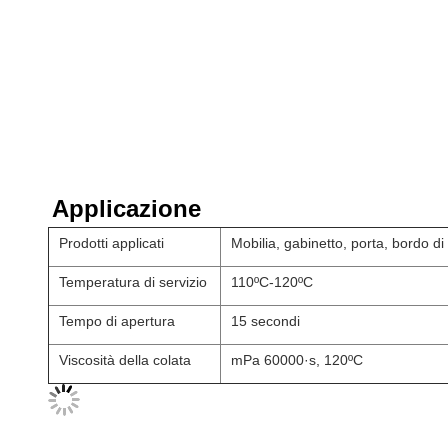
Applicazione
Prodotti applicati
Mobilia, gabinetto, porta, bordo d
Temperatura di servizio
110ºC-120ºC
Tempo di apertura
15 secondi
Viscosità della colata
mPa 60000·s, 120ºC