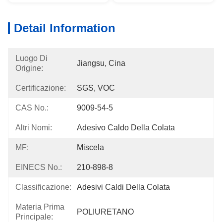
Detail Information
Luogo Di
Jiangsu, Cina
Origine:
Certificazione:
SGS, VOC
CAS No.:
9009-54-5
Altri Nomi:
Adesivo Caldo Della Colata
MF:
Miscela
EINECS No.:
210-898-8
Classificazione:
Adesivi Caldi Della Colata
Materia Prima
POLIURETANO
Principale: