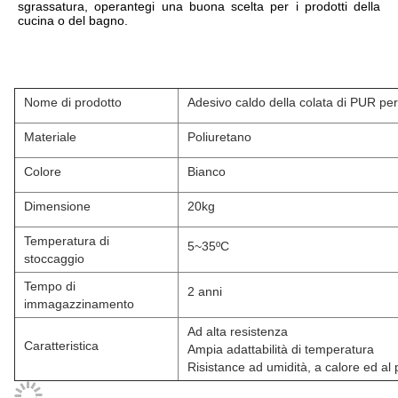
sgrassatura, operantegi una buona scelta per i prodotti della 
cucina o del bagno.
Nome di prodotto
Adesivo caldo della colata di PUR pe
Materiale
Poliuretano
Colore
Bianco
Dimensione
20kg
Temperatura di
5~35ºC
stoccaggio
Tempo di
2 anni
immagazzinamento
Ad alta resistenza
Caratteristica
Ampia adattabilità di temperatura
Risistance ad umidità, a calore ed al