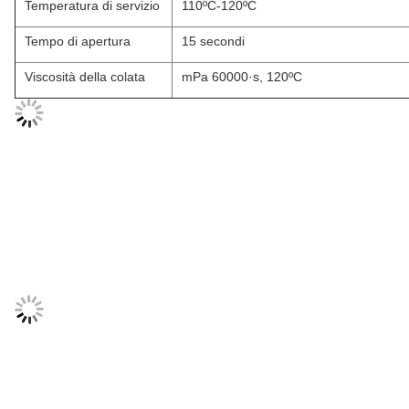
Temperatura di servizio
110ºC-120ºC
Tempo di apertura
15 secondi
Viscosità della colata
mPa 60000·s, 120ºC