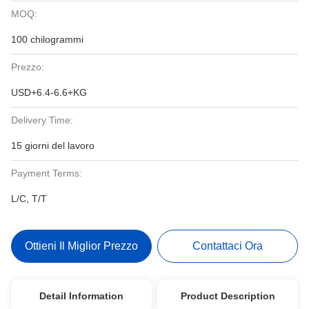
MOQ:
100 chilogrammi
Prezzo:
USD+6.4-6.6+KG
Delivery Time:
15 giorni del lavoro
Payment Terms:
L/C, T/T
Ottieni Il Miglior Prezzo
Contattaci Ora
Detail Information
Product Description