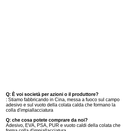
FAQ
Q: È voi società per azioni o il produttore?
: Stiamo fabbricando in Cina, messa a fuoco sul campo 
adesivo e sul vuoto della colata calda che formano la 
colla d'impiallacciatura
Q: che cosa potete comprare da noi?
Adesivo, EVA, PSA, PUR e vuoto caldi della colata che 
forma colla d'impiallacciatura.