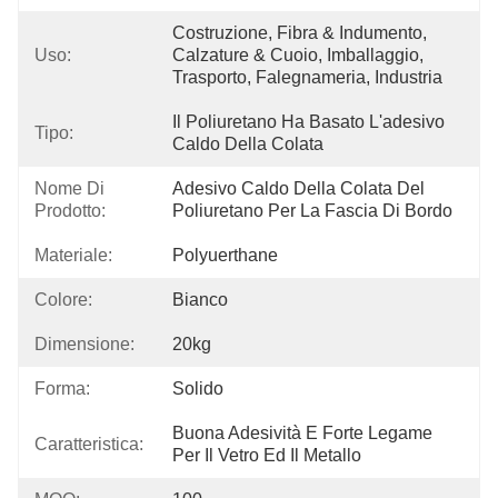
Costruzione, Fibra & Indumento, 
Uso:
Calzature & Cuoio, Imballaggio, 
Trasporto, Falegnameria, Industria
Il Poliuretano Ha Basato L'adesivo 
Tipo:
Caldo Della Colata
Nome Di
Adesivo Caldo Della Colata Del 
Prodotto:
Poliuretano Per La Fascia Di Bordo
Materiale:
Polyuerthane
Colore:
Bianco
Dimensione:
20kg
Forma:
Solido
Buona Adesività E Forte Legame 
Caratteristica:
Per Il Vetro Ed Il Metallo