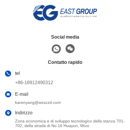
Social media
Contatto rapido
tel
+86-18912490312
E-mail
karenyang@wxszzd.com
Indirizzo
Zona economica e di sviluppo tecnologico della stanza 701-
702, della strada di No.16 Huayun, Wuxi