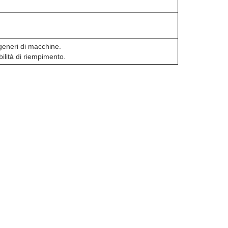
generi di macchine.
ilità di riempimento.