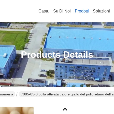
Casa.
Su Di Noi
Prodotti
Soluzioni
Products Details
gnameria
7085-85-0 colla attivata calore giallo del poliuretano dell'ad