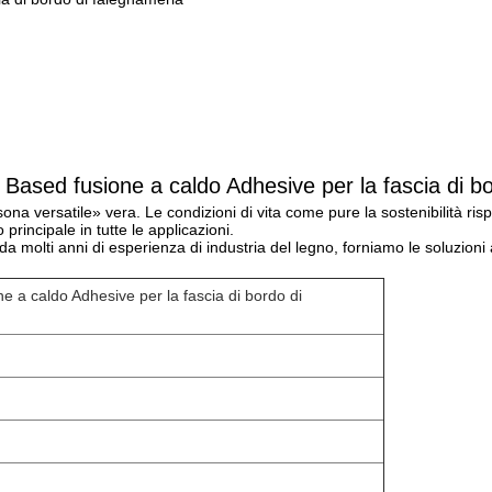
Specificazione
 Based fusione a caldo Adhesive per la fascia di b
na versatile» vera. Le condizioni di vita come pure la sostenibilità ris
rincipale in tutte le applicazioni.
molti anni di esperienza di industria del legno, forniamo le soluzioni 
e a caldo Adhesive per la fascia di bordo di