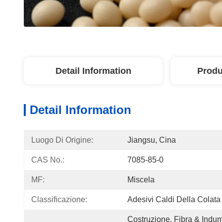
Detail Information
Produ
Detail Information
Luogo Di Origine:
Jiangsu, Cina
CAS No.:
7085-85-0
MF:
Miscela
Classificazione:
Adesivi Caldi Della Colata
Costruzione, Fibra & Indum