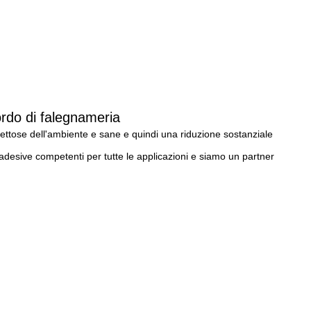
ordo di falegnameria
pettose dell'ambiente e sane e quindi una riduzione sostanziale 
adesive competenti per tutte le applicazioni e siamo un partner 