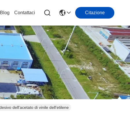
Blog
Contattaci
Citazione
esivo dell'acetato di vinile dell'etilene