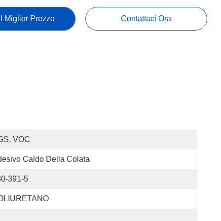
Il Miglior Prezzo
Contattaci Ora
GS, VOC
esivo Caldo Della Colata
30-391-5
OLIURETANO