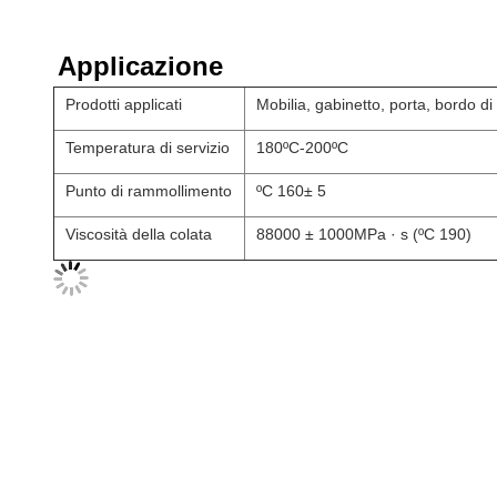
Applicazione
Prodotti applicati
Mobilia, gabinetto, porta, bordo d
Temperatura di servizio
180ºC-200ºC
Punto di rammollimento
ºC 160± 5
Viscosità della colata
88000 ± 1000MPa · s (ºC 190)