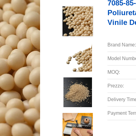
7085-85-
Poliuret
Vinile De
Brand Name:
Model Numbe
MOQ:
Prezzo:
Delivery Tim
Payment Ter