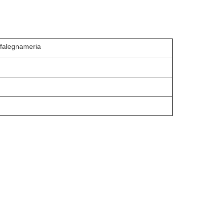
i falegnameria