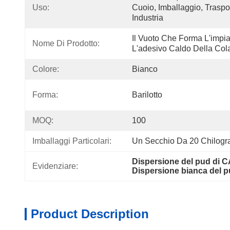
Uso:
Cuoio, Imballaggio, Traspo
Industria
Il Vuoto Che Forma L'impial
Nome Di Prodotto:
L'adesivo Caldo Della Col
Colore:
Bianco
Forma:
Barilotto
MOQ:
100
Imballaggi Particolari:
Un Secchio Da 20 Chilog
Dispersione del pud di 
Evidenziare:
Dispersione bianca del 
Product Description