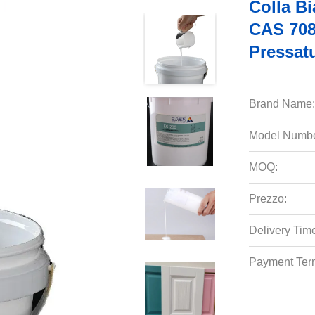
Colla Bi
CAS 708
Pressat
Brand Name:
Model Numbe
MOQ:
Prezzo:
Delivery Tim
Payment Ter