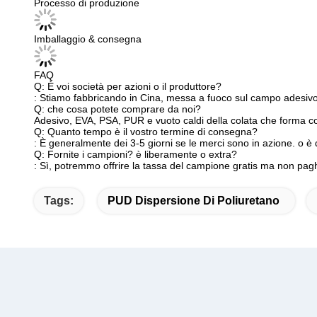
Processo di produzione
Imballaggio & consegna
FAQ
Q: È voi società per azioni o il produttore?
: Stiamo fabbricando in Cina, messa a fuoco sul campo adesivo e
Q: che cosa potete comprare da noi?
Adesivo, EVA, PSA, PUR e vuoto caldi della colata che forma col
Q: Quanto tempo è il vostro termine di consegna?
: È generalmente dei 3-5 giorni se le merci sono in azione. o è 
Q: Fornite i campioni? è liberamente o extra?
: Sì, potremmo offrire la tassa del campione gratis ma non pagh
Tags:
PUD Dispersione Di Poliuretano