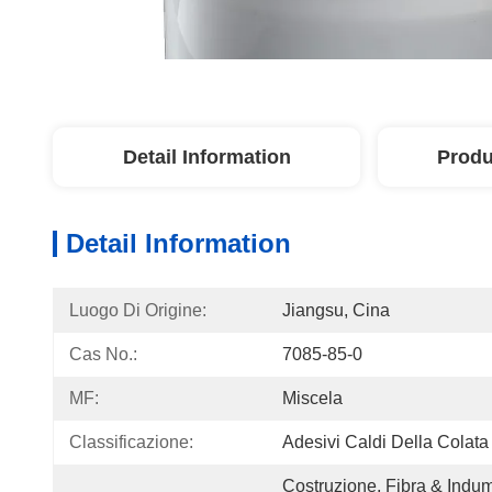
Detail Information
Produ
Detail Information
Luogo Di Origine:
Jiangsu, Cina
Cas No.:
7085-85-0
MF:
Miscela
Classificazione:
Adesivi Caldi Della Colata
Costruzione, Fibra & Indum