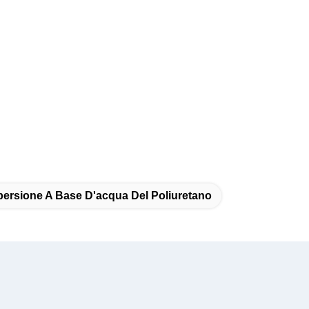
persione A Base D'acqua Del Poliuretano