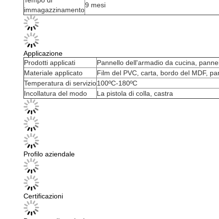
Tempo di
9 mesi
immagazzinamento
Applicazione
Prodotti applicati
Pannello dell'armadio da cucina, pannel
Materiale applicato
Film del PVC, carta, bordo del MDF, pan
Temperatura di servizio
100ºC-180ºC
Incollatura del modo
La pistola di colla, castra
Profilo aziendale
Certificazioni