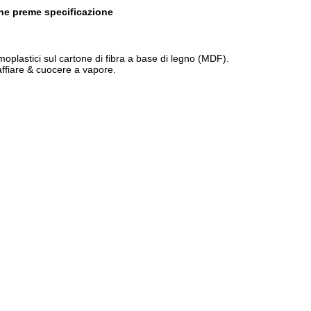
che preme specificazione
oplastici sul cartone di fibra a base di legno (MDF).
naffiare & cuocere a vapore.