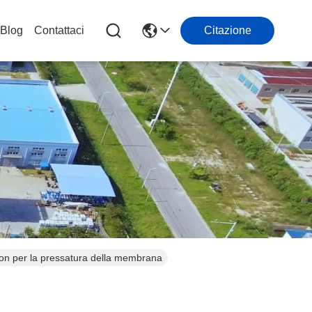
Blog
Contattaci
Citazione
ion per la pressatura della membrana