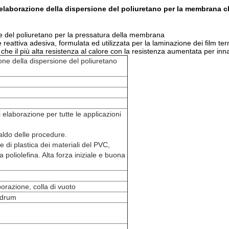
i elaborazione della dispersione del poliuretano per la membrana 
ne del poliuretano per la pressatura della membrana
attiva adesiva, formulata ed utilizzata per la laminazione dei film term
a che il più alta resistenza al calore con la resistenza aumentata per in
one della dispersione del poliuretano
 elaborazione per tutte le applicazioni
aldo delle procedure.
e di plastica dei materiali del PVC,
oliolefina. Alta forza iniziale e buona
borazione, colla di vuoto
/drum