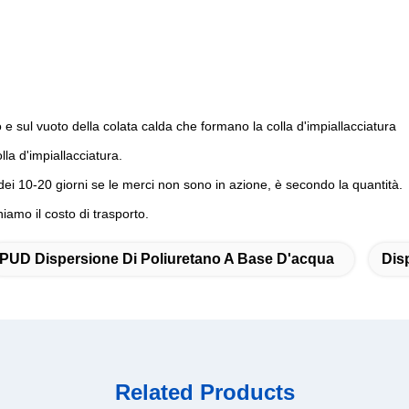
 sul vuoto della colata calda che formano la colla d'impiallacciatura
la d'impiallacciatura.
dei 10-20 giorni se le merci non sono in azione, è secondo la quantità.
iamo il costo di trasporto.
PUD Dispersione Di Poliuretano A Base D'acqua
Dis
Related Products