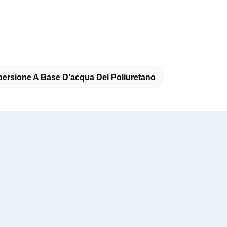
persione A Base D'acqua Del Poliuretano