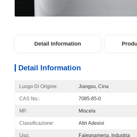
Detail Information
Produ
Detail Information
Luogo Di Origine:
Jiangsu, Cina
CAS No.:
7085-85-0
MF:
Miscela
Classificazione:
Altri Adesivi
Uso:
Falegnameria, Industria