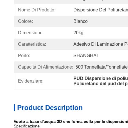
Nome Di Prodotto:
Dispersione Del Poliureta
Colore:
Bianco
Dimensione:
20kg
Caratteristica:
Adesivo Di Laminazione P
Porto:
SHANGHAI
Capacità Di Alimentazione:
500 Tonnellata/tonnellate
PUD Dispersione di poli
Evidenziare:
Poliuretano del pud del p
Product Description
Vuoto a base d'acqua 3D che forma colla per le dispersioni 
Specificazione