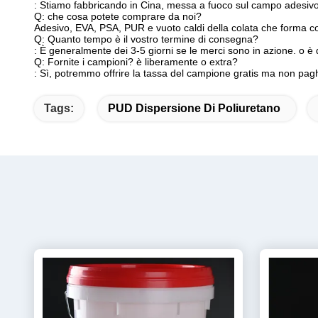
: Stiamo fabbricando in Cina, messa a fuoco sul campo adesivo e
Q: che cosa potete comprare da noi?
Adesivo, EVA, PSA, PUR e vuoto caldi della colata che forma col
Q: Quanto tempo è il vostro termine di consegna?
: È generalmente dei 3-5 giorni se le merci sono in azione. o è 
Q: Fornite i campioni? è liberamente o extra?
: Sì, potremmo offrire la tassa del campione gratis ma non pagh
Tags:
PUD Dispersione Di Poliuretano