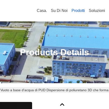
Casa.
Su Di Noi
Prodotti
Soluzioni
Products Details
Vuoto a base d'acqua di PUD Dispersione di poliuretano 3D che forma co