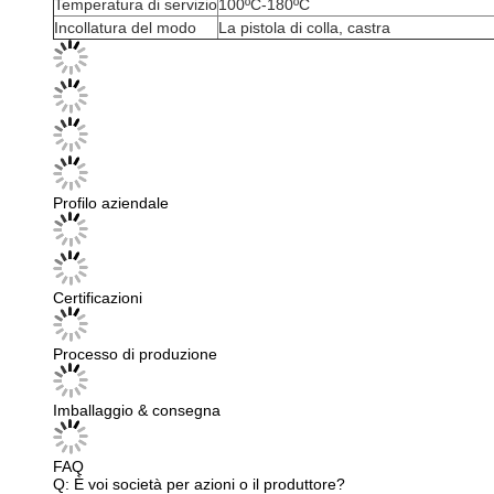
Temperatura di servizio
100ºC-180ºC
Incollatura del modo
La pistola di colla, castra
Profilo aziendale
Certificazioni
Processo di produzione
Imballaggio & consegna
FAQ
Q: È voi società per azioni o il produttore?