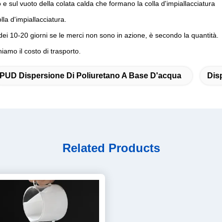
 sul vuoto della colata calda che formano la colla d'impiallacciatura
la d'impiallacciatura.
dei 10-20 giorni se le merci non sono in azione, è secondo la quantità.
iamo il costo di trasporto.
PUD Dispersione Di Poliuretano A Base D'acqua
Dis
Related Products