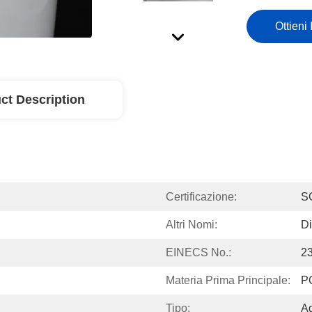
Ottieni 
ct Description
Certificazione:
S
Altri Nomi:
Di
EINECS No.:
2
Materia Prima Principale:
P
Tipo:
Ad