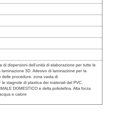
i dispersioni dell'unità di elaborazione per tutte le
la laminazione 3D. Adesivo di laminazione per la
o delle procedure. zona vasta di
 le stagnole di plastica dei materiali del PVC,
NIMALE DOMESTICO e della poliolefina. Alta forza
 acqua e calore