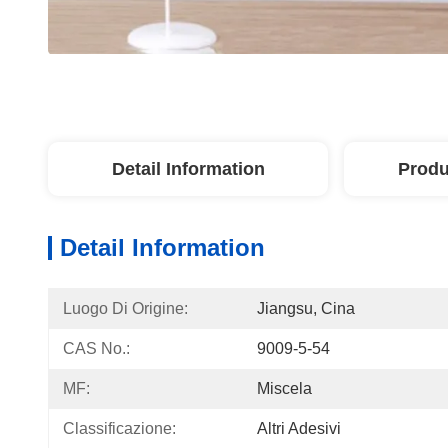
Detail Information
Produ
Detail Information
Luogo Di Origine:
Jiangsu, Cina
CAS No.:
9009-5-54
MF:
Miscela
Classificazione:
Altri Adesivi