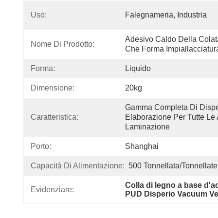
Uso:
Falegnameria, Industria
Adesivo Caldo Della Colata
Nome Di Prodotto:
Che Forma Impiallacciatur
Forma:
Liquido
Dimensione:
20kg
Gamma Completa Di Dispers
Caratteristica:
Elaborazione Per Tutte Le A
Laminazione
Porto:
Shanghai
Capacità Di Alimentazione:
500 Tonnellata/tonnellate
Colla di legno a base d'a
Evidenziare:
PUD Disperio Vacuum V