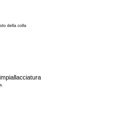
to della colla
impiallacciatura
a.