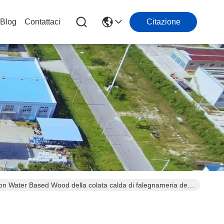
Blog
Contattaci
Citazione
rion Water Based Wood della colata calda di falegnameria del