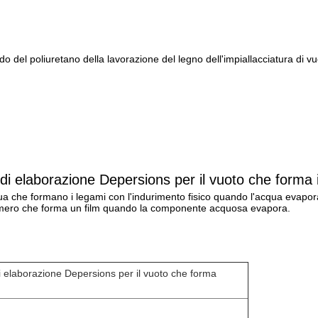
 del poliuretano della lavorazione del legno dell'impiallacciatura di vuo
Specificazione
à di elaborazione Depersions per il vuoto che forma 
qua che formano i legami con l'indurimento fisico quando l'acqua evapor
limero che forma un film quando la componente acquosa evapora.
di elaborazione Depersions per il vuoto che forma