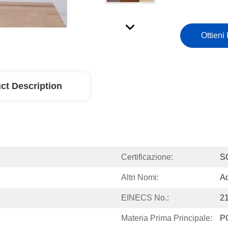
Ottieni 
ct Description
Certificazione:
S
Altri Nomi:
Ad
EINECS No.:
2
Materia Prima Principale:
P