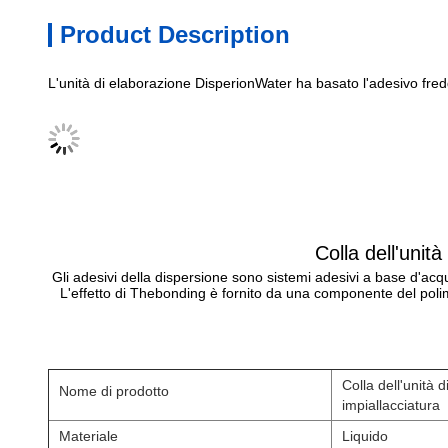
Product Description
L'unità di elaborazione DisperionWater ha basato l'adesivo freddo
Colla dell'unit
Gli adesivi della dispersione sono sistemi adesivi a base d'ac
L'effetto di Thebonding è fornito da una componente del po
Colla dell'unità 
Nome di prodotto
impiallacciatura
Materiale
Liquido