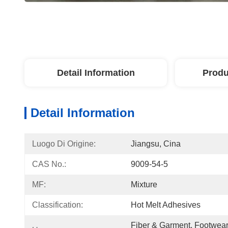
Detail Information
Produ
Detail Information
Luogo Di Origine:
Jiangsu, Cina
CAS No.:
9009-54-5
MF:
Mixture
Classification:
Hot Melt Adhesives
Fiber & Garment, Footwear 