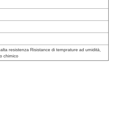
 alta resistenza Risistance di temprature ad umidità,
to chimico