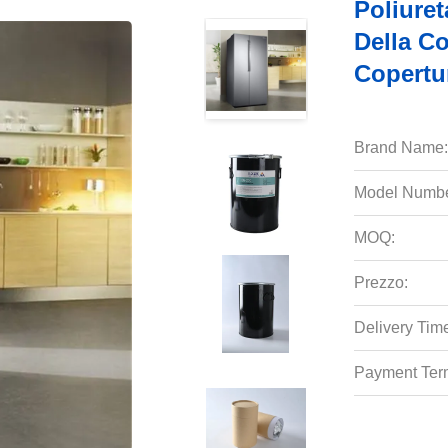
Poliure
Della Co
Copertu
Brand Name:
Model Numbe
MOQ:
Prezzo:
Delivery Tim
Payment Ter