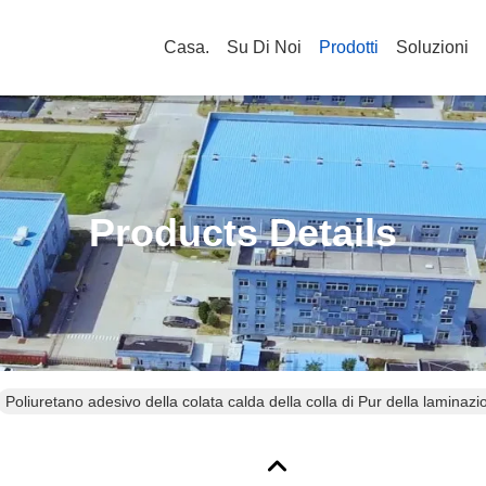
Casa.
Su Di Noi
Prodotti
Soluzioni
Products Details
Poliuretano adesivo della colata calda della colla di Pur della laminazi