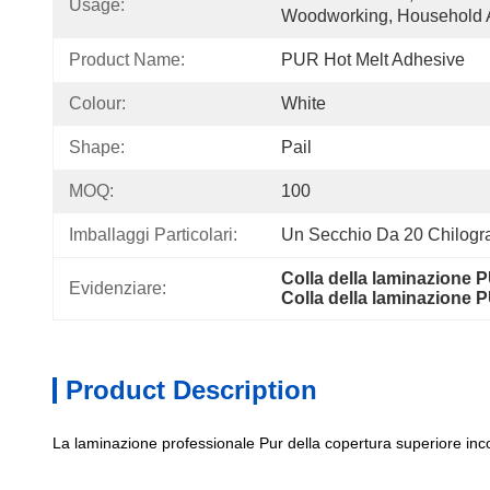
Usage:
Woodworking, Household 
Product Name:
PUR Hot Melt Adhesive
Colour:
White
Shape:
Pail
MOQ:
100
Imballaggi Particolari:
Un Secchio Da 20 Chilog
Colla della laminazione 
Evidenziare:
Colla della laminazione 
Product Description
La laminazione professionale Pur della copertura superiore incol