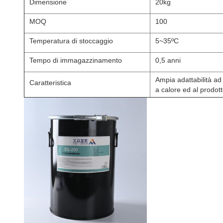
Dimensione
20kg
MOQ
100
Temperatura di stoccaggio
5~35ºC
Tempo di immagazzinamento
0,5 anni
Ampia adattabilità ad
Caratteristica
a calore ed al prodot