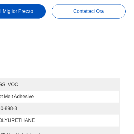
Il Miglior Prezzo
Contattaci Ora
GS, VOC
t Melt Adhesive
10-898-8
OLYURETHANE