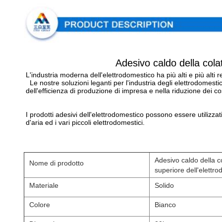
Adesivo caldo della cola
L'industria moderna dell'elettrodomestico ha più alti e più alti re
Le nostre soluzioni leganti per l'industria degli elettrodomes
dell'efficienza di produzione di impresa e nella riduzione dei cos
I prodotti adesivi dell'elettrodomestico possono essere utilizzati p
d'aria ed i vari piccoli elettrodomestici.
Adesivo caldo della c
Nome di prodotto
superiore dell'elettr
Materiale
Solido
Colore
Bianco