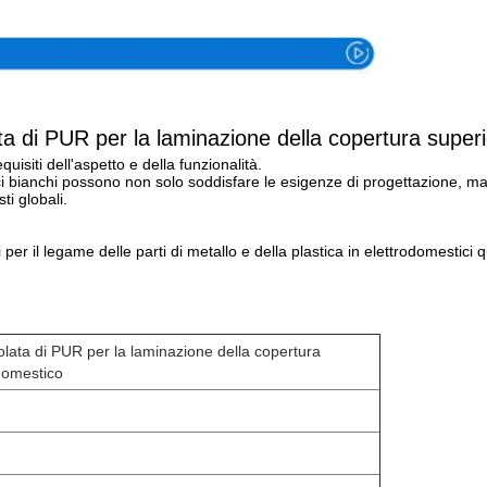
ta di PUR per la laminazione della copertura superi
quisiti dell'aspetto e della funzionalità.
tici bianchi possono non solo soddisfare le esigenze di progettazione, ma
ti globali.
er il legame delle parti di metallo e della plastica in elettrodomestici quali
olata di PUR per la laminazione della copertura
odomestico