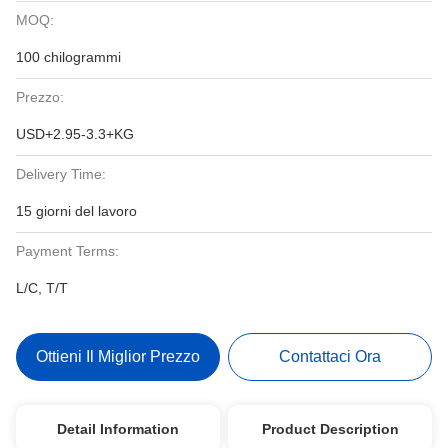
MOQ:
100 chilogrammi
Prezzo:
USD+2.95-3.3+KG
Delivery Time:
15 giorni del lavoro
Payment Terms:
L/C, T/T
Ottieni Il Miglior Prezzo
Contattaci Ora
Detail Information
Product Description