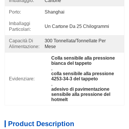
Imballaggio:
Cartone
Porto:
Shanghai
Imballaggi
Un Cartone Da 25 Chilogrammi
Particolari:
Capacità Di
300 Tonnellata/tonnellate Per   
Alimentazione:
Mese
Colla sensibile alla pressione 
bianca del tappeto
, 
colla sensibile alla pressione 
Evidenziare:
4253-34-3 del tappeto
, 
adesivo di pavimentazione 
sensibile alla pressione del 
hotmelt
Product Description