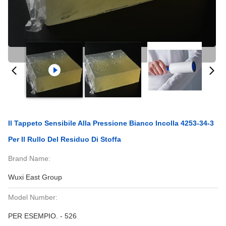
Il Tappeto Sensibile Alla Pressione Bianco Incolla 4253-34-3
Per Il Rullo Del Residuo Di Stoffa
Brand Name:
Wuxi East Group
Model Number:
PER ESEMPIO. - 526