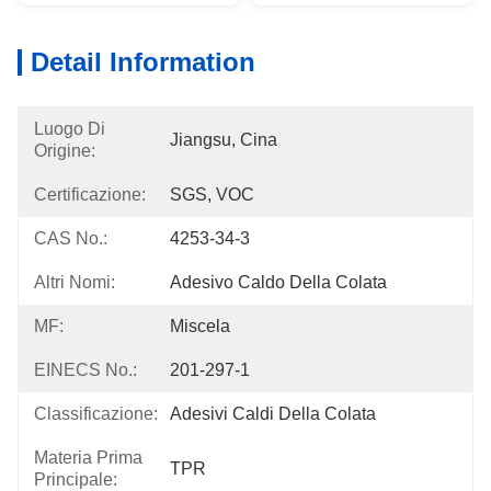
Detail Information
Luogo Di
Jiangsu, Cina
Origine:
Certificazione:
SGS, VOC
CAS No.:
4253-34-3
Altri Nomi:
Adesivo Caldo Della Colata
MF:
Miscela
EINECS No.:
201-297-1
Classificazione:
Adesivi Caldi Della Colata
Materia Prima
TPR
Principale: