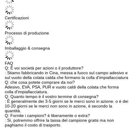
Certificazioni
Processo di produzione
Imballaggio & consegna
FAQ
Q: È voi società per azioni o il produttore?
: Stiamo fabbricando in Cina, messa a fuoco sul campo adesivo e
sul vuoto della colata calda che formano la colla d'impiallacciatura
Q: che cosa potete comprare da noi?
Adesivo, EVA, PSA, PUR e vuoto caldi della colata che forma
colla d'impiallacciatura.
Q: Quanto tempo è il vostro termine di consegna?
: È generalmente dei 3-5 giorni se le merci sono in azione. o è dei
10-20 giorni se le merci non sono in azione, è secondo la
quantità.
Q: Fornite i campioni? è liberamente o extra?
: Sì, potremmo offrire la tassa del campione gratis ma non
paghiamo il costo di trasporto.