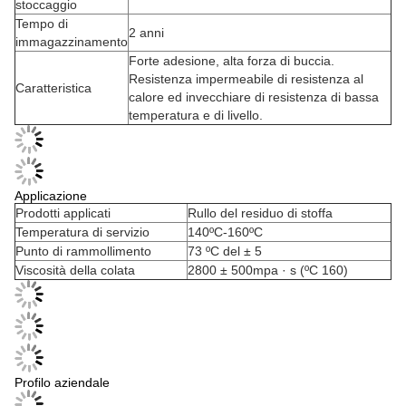
stoccaggio
Tempo di
2 anni
immagazzinamento
Forte adesione, alta forza di buccia.
Resistenza impermeabile di resistenza al
Caratteristica
calore ed invecchiare di resistenza di bassa
temperatura e di livello.
Applicazione
Prodotti applicati
Rullo del residuo di stoffa
Temperatura di servizio
140ºC-160ºC
Punto di rammollimento
73 ºC del ± 5
Viscosità della colata
2800 ± 500mpa · s (ºC 160)
Profilo aziendale