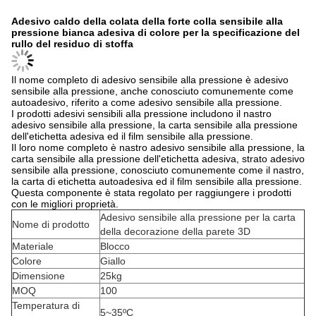
Adesivo caldo della colata della forte colla sensibile alla
pressione bianca adesiva di colore per la specificazione del
rullo del residuo di stoffa
Il nome completo di adesivo sensibile alla pressione è adesivo
sensibile alla pressione, anche conosciuto comunemente come
autoadesivo, riferito a come adesivo sensibile alla pressione.
I prodotti adesivi sensibili alla pressione includono il nastro
adesivo sensibile alla pressione, la carta sensibile alla pressione
dell'etichetta adesiva ed il film sensibile alla pressione.
Il loro nome completo è nastro adesivo sensibile alla pressione, la
carta sensibile alla pressione dell'etichetta adesiva, strato adesivo
sensibile alla pressione, conosciuto comunemente come il nastro,
la carta di etichetta autoadesiva ed il film sensibile alla pressione.
Questa componente è stata regolato per raggiungere i prodotti
con le migliori proprietà.
Adesivo sensibile alla pressione per la carta
Nome di prodotto
della decorazione della parete 3D
Materiale
Blocco
Colore
Giallo
Dimensione
25kg
MOQ
100
Temperatura di
5~35ºC