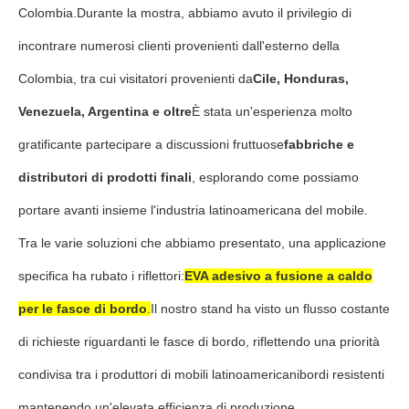
Colombia.Durante la mostra, abbiamo avuto il privilegio di
incontrare numerosi clienti provenienti dall'esterno della
Colombia, tra cui visitatori provenienti da
Cile, Honduras,
Venezuela, Argentina e oltre
È stata un'esperienza molto
gratificante partecipare a discussioni fruttuose
fabbriche e
distributori di prodotti finali
, esplorando come possiamo
portare avanti insieme l'industria latinoamericana del mobile.
Tra le varie soluzioni che abbiamo presentato, una applicazione
specifica ha rubato i riflettori:
EVA adesivo a fusione a caldo
per le fasce di bordo
.
Il nostro stand ha visto un flusso costante
di richieste riguardanti le fasce di bordo, riflettendo una priorità
condivisa tra i produttori di mobili latinoamericanibordi resistenti
mantenendo un'elevata efficienza di produzione.