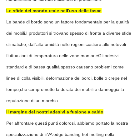
Le sfide del mondo reale nell'uso delle fasce
Le bande di bordo sono un fattore fondamentale per la qualità
dei mobili.I produttori si trovano spesso di fronte a diverse sfide
climatiche, dall'alta umidità nelle regioni costiere alle notevoli
fluttuazioni di temperatura nelle zone montaneGli adesivi
standard e di bassa qualità spesso causano problemi come
linee di colla visibili, deformazione dei bordi, bolle o crepe nel
tempo,che compromette la durata dei mobili e danneggia la
reputazione di un marchio.
Il margine dei nostri adesivi a fusione a caldo
Per affrontare questi punti dolorosi, abbiamo portato la nostra
specializzazione di EVA edge banding hot melting nella