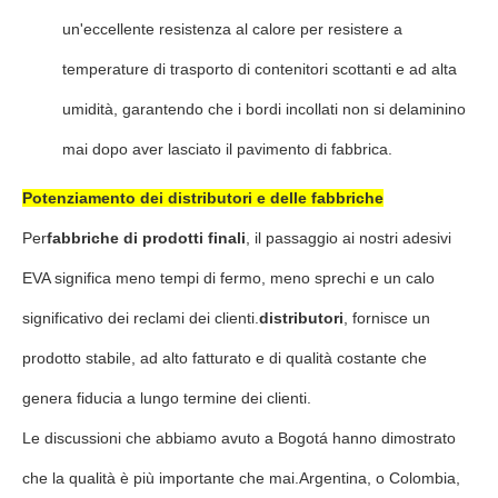
un'eccellente resistenza al calore per resistere a
temperature di trasporto di contenitori scottanti e ad alta
umidità, garantendo che i bordi incollati non si delaminino
mai dopo aver lasciato il pavimento di fabbrica.
Potenziamento dei distributori e delle fabbriche
Per
fabbriche di prodotti finali
, il passaggio ai nostri adesivi
EVA significa meno tempi di fermo, meno sprechi e un calo
significativo dei reclami dei clienti.
distributori
, fornisce un
prodotto stabile, ad alto fatturato e di qualità costante che
genera fiducia a lungo termine dei clienti.
Le discussioni che abbiamo avuto a Bogotá hanno dimostrato
che la qualità è più importante che mai.Argentina, o Colombia,