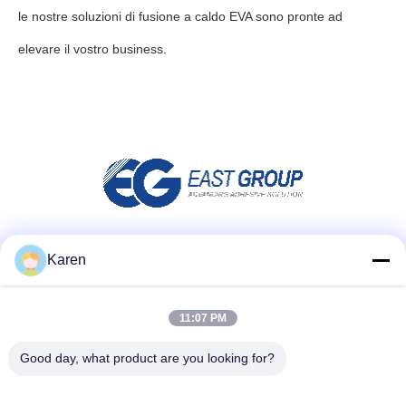
le nostre soluzioni di fusione a caldo EVA sono pronte ad
elevare il vostro business.
Social media
Karen
11:07 PM
Contatto rapido
Good day, what product are you looking for?
tel
+86-18912490312