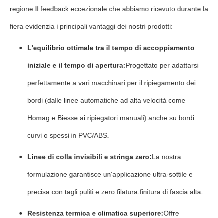
regione.Il feedback eccezionale che abbiamo ricevuto durante la
fiera evidenzia i principali vantaggi dei nostri prodotti:
L'equilibrio ottimale tra il tempo di accoppiamento
iniziale e il tempo di apertura:
Progettato per adattarsi
perfettamente a vari macchinari per il ripiegamento dei
bordi (dalle linee automatiche ad alta velocità come
Homag e Biesse ai ripiegatori manuali).anche su bordi
curvi o spessi in PVC/ABS.
Linee di colla invisibili e stringa zero:
La nostra
formulazione garantisce un'applicazione ultra-sottile e
precisa con tagli puliti e zero filatura.finitura di fascia alta.
Resistenza termica e climatica superiore:
Offre