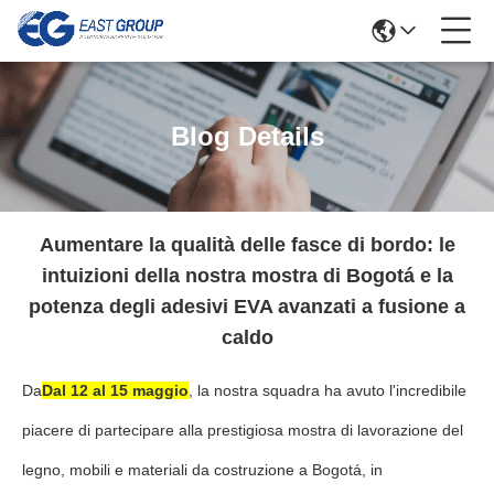
Blog Details
Aumentare la qualità delle fasce di bordo: le
intuizioni della nostra mostra di Bogotá e la
potenza degli adesivi EVA avanzati a fusione a
caldo
Da
Dal 12 al 15 maggio
, la nostra squadra ha avuto l'incredibile
piacere di partecipare alla prestigiosa mostra di lavorazione del
legno, mobili e materiali da costruzione a Bogotá, in