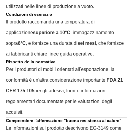
utilizzati nelle linee di produzione a vuoto.
Condizioni di esercizio
Il prodotto raccomanda una temperatura di
applicazione
superiore a 10°C
, immagazzinamento
sopra
6°C
, e fornisce una durata di
sei mesi
, che fornisce
ai fabbricanti chiare linee guida operative.
Rispetto della normativa
Per i produttori di mobili orientati all'esportazione, la
conformità è un'altra considerazione importante.
FDA 21
CFR 175.105
per gli adesivi, fornire informazioni
regolamentari documentate per le valutazioni degli
acquisti.
Comprendere l'affermazione "buona resistenza al calore"
Le informazioni sul prodotto descrivono EG-3149 come