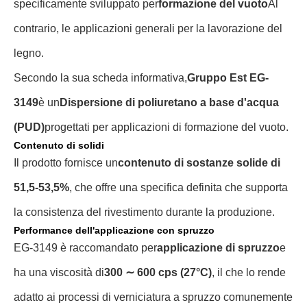
specificamente sviluppato per
formazione del vuoto
Al
contrario, le applicazioni generali per la lavorazione del
legno.
Secondo la sua scheda informativa,
Gruppo Est EG-
3149
è un
Dispersione di poliuretano a base d'acqua
(PUD)
progettati per applicazioni di formazione del vuoto.
Contenuto di solidi
Il prodotto fornisce un
contenuto di sostanze solide di
51,5-53,5%
, che offre una specifica definita che supporta
la consistenza del rivestimento durante la produzione.
Performance dell'applicazione con spruzzo
EG-3149 è raccomandato per
applicazione di spruzzo
e
ha una viscosità di
300 ∼ 600 cps (27°C)
, il che lo rende
adatto ai processi di verniciatura a spruzzo comunemente