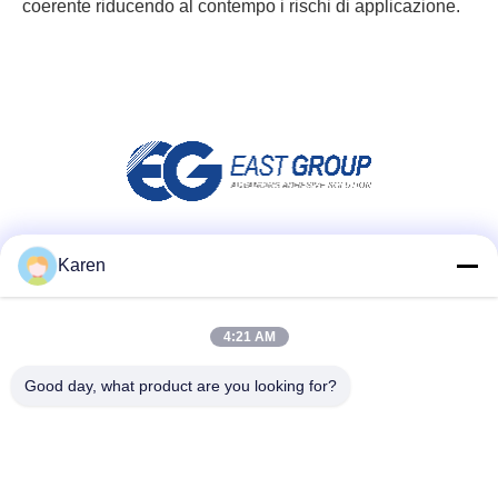
coerente riducendo al contempo i rischi di applicazione.
Social media
Karen
4:21 AM
Contatto rapido
Good day, what product are you looking for?
tel
+86-18912490312
E-mail